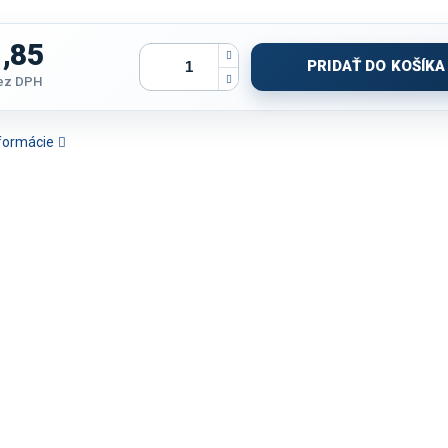
,85
PRIDAŤ DO KOŠÍKA
bez DPH
ková
nformácie