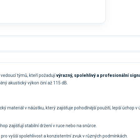
 vedoucí týmů, kteří požadují
výrazný, spolehlivý a profesionální sign
ěný akustický výkon činí až 115 dB.
cký materiál v náústku, který zajišťuje pohodlnější použití, lepší úchop 
úchop zajišťují stabilní držení v ruce nebo na snůrce.
“) pro vyšší spolehlivost a konzistentní zvuk v různých podmínkách.