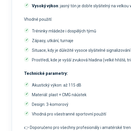
Vysoký výkon
: jasný tón je dobře slyšitelný na velkou
Vhodné použití:
Tréninky mládeže i dospělých týmů
Zápasy, utkání, turnaje
Situace, kdy je důležité vysoce slyšitelné signalizování
Prostředí, kde je vyšší zvuková hladina (velké hřiště, tri
Technické parametry:
Akustický výkon: až 115 dB
Materiál: plast + CMG náústek
Design: 3-komorový
Vhodná pro všestranné sportovní použití
👉 Doporučeno pro všechny profesionály i amatérské trenér