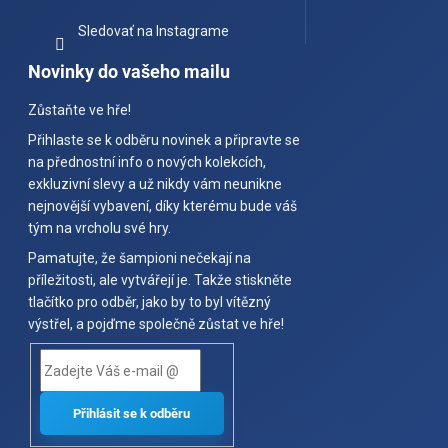
Sledovať na Instagrame
Novinky do vašeho mailu
Zůstaňte ve hře!
Přihlaste se k odběru novinek a připravte se
na přednostní info o nových kolekcích,
exkluzivní slevy a už nikdy vám neunikne
nejnovější vybavení, díky kterému bude váš
tým na vrcholu své hry.
Pamatujte, že šampioni nečekají na
příležitosti, ale vytvářejí je. Takže stiskněte
tlačítko pro odběr, jako by to byl vítězný
výstřel, a pojďme společně zůstat ve hře!