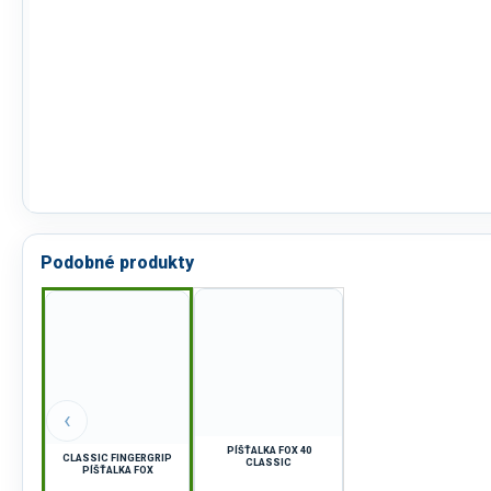
Podobné produkty
‹
PÍŠŤALKA FOX 40
CLASSIC FINGERGRIP
CLASSIC
PÍŠŤALKA FOX