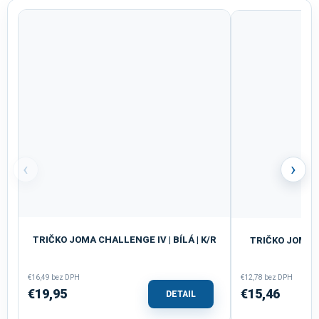
‹
›
TRIČKO JOMA CHALLENGE IV | BÍLÁ | K/R
TRIČKO JOMA D
€16,49 bez DPH
€12,78 bez DPH
€19,95
€15,46
DETAIL