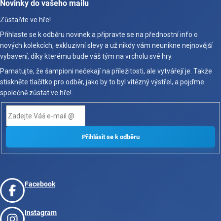
Novinky do vašeho mailu
Zůstaňte ve hře!
Přihlaste se k odběru novinek a připravte se na přednostní info o
nových kolekcích, exkluzivní slevy a už nikdy vám neunikne nejnovější
vybavení, díky kterému bude váš tým na vrcholu své hry.
Pamatujte, že šampioni nečekají na příležitosti, ale vytvářejí je. Takže
stiskněte tlačítko pro odběr, jako by to byl vítězný výstřel, a pojďme
společně zůstat ve hře!
Facebook
Instagram