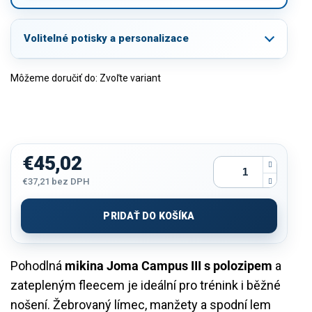
Volitelné potisky a personalizace
Môžeme doručiť do:
Zvoľte variant
€45,02
€37,21
bez DPH
Jednotková
cena:
PRIDAŤ DO KOŠÍKA
Pohodlná
mikina Joma Campus III s polozipem
a
zatepleným fleecem je ideální pro trénink i běžné
nošení. Žebrovaný límec, manžety a spodní lem