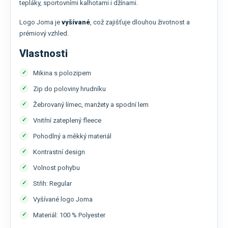
tepláky, sportovními kalhotami i džínami.
Logo Joma je
vyšívané
, což zajišťuje dlouhou životnost a
prémiový vzhled.
Vlastnosti
Mikina s polozipem
Zip do poloviny hrudníku
Žebrovaný límec, manžety a spodní lem
Vnitřní zateplený fleece
Pohodlný a měkký materiál
Kontrastní design
Volnost pohybu
Střih: Regular
Vyšívané logo Joma
Materiál: 100 % Polyester