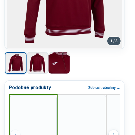
1 / 3
Podobné produkty
Zobrazit všechny →
‹
›