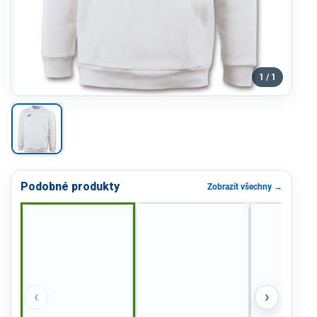
1 / 1
Podobné produkty
Zobrazit všechny →
‹
›