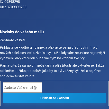
IČ: 09898298
DIČ: CZ09898298
Novinky do vašeho mailu
Zůstaňte ve hře!
Přihlaste se k odběru novinek a připravte se na přednostní info o
nových kolekcích, exkluzivní slevy a už nikdy vám neunikne nejnovější
vybavení, díky kterému bude váš tým na vrcholu své hry.
Pamatujte, že šampioni nečekají na příležitosti, ale vytvářejí je. Takže
stiskněte tlačítko pro odběr, jako by to byl vítězný výstřel, a pojďme
společně zůstat ve hře!