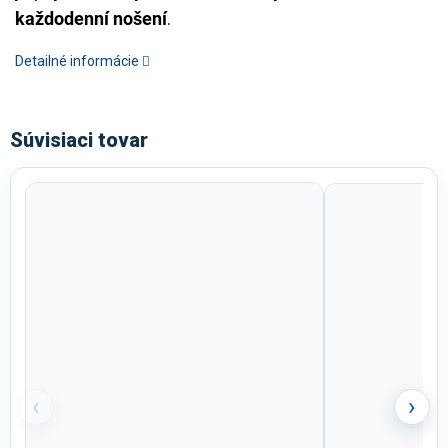
každodenní nošení
.
Detailné informácie
Súvisiaci tovar
‹
›