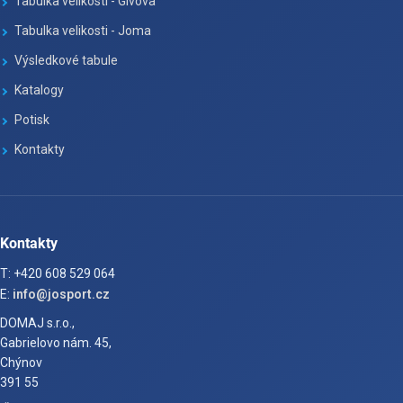
Tabulka velikosti - Givova
Tabulka velikosti - Joma
Výsledkové tabule
Katalogy
Potisk
Kontakty
Kontakty
T: +420 608 529 064
E:
info@josport.cz
DOMAJ s.r.o.,
Gabrielovo nám. 45,
Chýnov
391 55