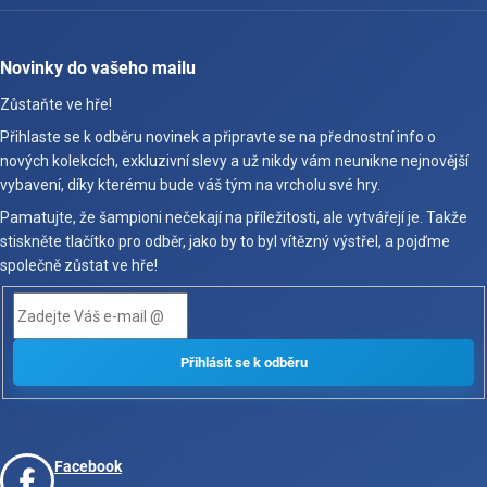
Novinky do vašeho mailu
Zůstaňte ve hře!
Přihlaste se k odběru novinek a připravte se na přednostní info o
nových kolekcích, exkluzivní slevy a už nikdy vám neunikne nejnovější
vybavení, díky kterému bude váš tým na vrcholu své hry.
Pamatujte, že šampioni nečekají na příležitosti, ale vytvářejí je. Takže
stiskněte tlačítko pro odběr, jako by to byl vítězný výstřel, a pojďme
společně zůstat ve hře!
Facebook