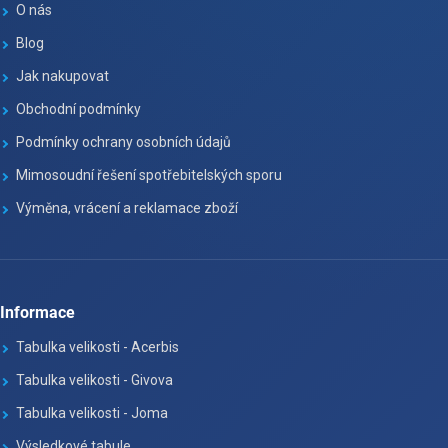
O nás
Blog
Jak nakupovat
Obchodní podmínky
Podmínky ochrany osobních údajů
Mimosoudní řešení spotřebitelských sporu
Výměna, vrácení a reklamace zboží
Informace
Tabulka velikosti - Acerbis
Tabulka velikosti - Givova
Tabulka velikosti - Joma
Výsledkové tabule