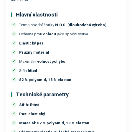
Hlavní vlastnosti
Termo spodní šortky
N.O.S.
(
dlouhodobá výroba
)
Ochrana proti
chladu
jako spodní vrstva
Elastický pas
Pružný materiál
Maximální
volnost pohybu
Střih
fitted
82 % polyamid, 18 % elastan
Technické parametry
Střih:
fitted
Pas:
elastický
Materiál:
82 % polyamid, 18 % elastan