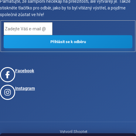
Pamatujte, že šampioni nečekají na příležitosti, ale vytvářejí je. Takže
stiskněte tlačítko pro odběr, jako by to byl vítězný výstřel, a pojďme
společně zůstat ve hře!
Facebook
Instagram
Vytvoril Shoptet