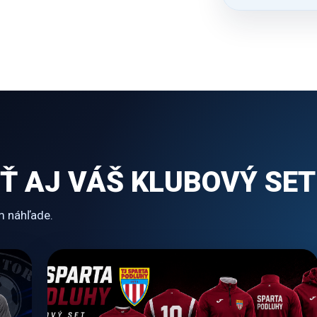
Ť AJ VÁŠ KLUBOVÝ SET
m náhľade.