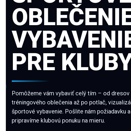
OBLEČENIE
VYBAVENI
PRE KLUB
Pomôžeme vám vybaviť celý tím – od dresov
tréningového oblečenia až po potlač, vizualizá
športové vybavenie. Pošlite nám požiadavku a
pripravíme klubovú ponuku na mieru.