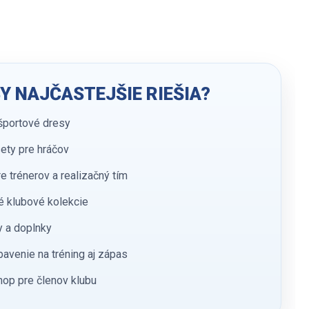
Y NAJČASTEJŠIE RIEŠIA?
športové dresy
ety pre hráčov
e trénerov a realizačný tím
 klubové kolekcie
y a doplnky
avenie na tréning aj zápas
op pre členov klubu