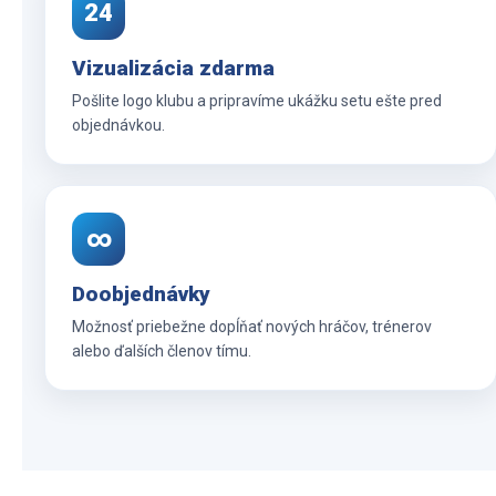
24
Vizualizácia zdarma
Pošlite logo klubu a pripravíme ukážku setu ešte pred
objednávkou.
∞
Doobjednávky
Možnosť priebežne dopĺňať nových hráčov, trénerov
alebo ďalších členov tímu.