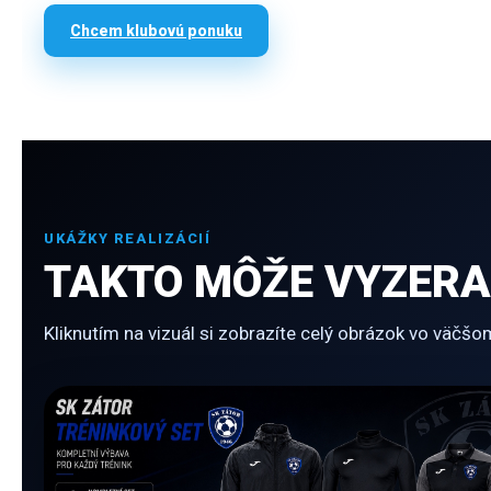
Chcem klubovú ponuku
UKÁŽKY REALIZÁCIÍ
TAKTO MÔŽE VYZERA
Kliknutím na vizuál si zobrazíte celý obrázok vo väčšo