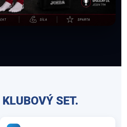
 KLUBOVÝ SET.