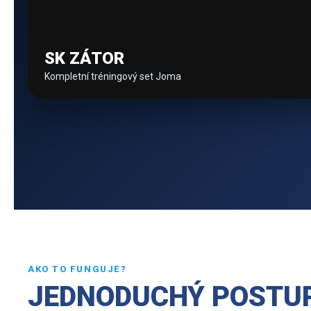
SK ZÁTOR
Kompletní tréningový set Joma
AKO TO FUNGUJE?
JEDNODUCHÝ POSTUP