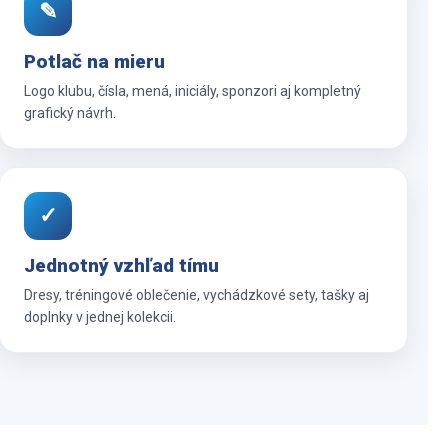
✎
Potlač na mieru
Logo klubu, čísla, mená, iniciály, sponzori aj kompletný
grafický návrh.
✓
Jednotný vzhľad tímu
Dresy, tréningové oblečenie, vychádzkové sety, tašky aj
doplnky v jednej kolekcii.