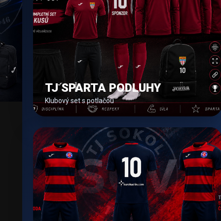
TJ SPARTA PODLUHY
Klubový set s potlačou