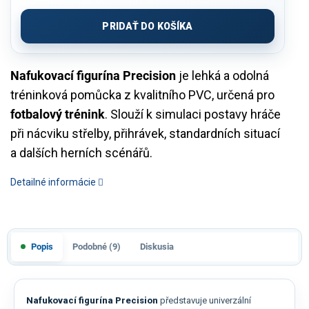
Jednotková
cena:
PRIDAŤ DO KOŠÍKA
Nafukovací figurína Precision
je lehká a odolná
tréninková pomůcka z kvalitního PVC, určená pro
fotbalový trénink
. Slouží k simulaci postavy hráče
při nácviku střelby, přihrávek, standardních situací
a dalších herních scénářů.
Detailné informácie
Popis
Podobné (9)
Diskusia
Nafukovací figurína Precision
představuje univerzální