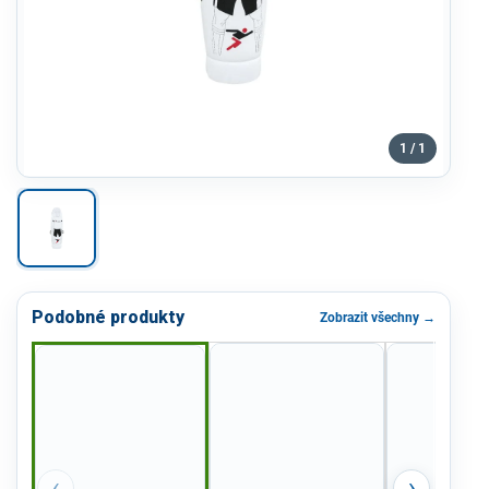
1 / 1
Podobné produkty
Zobrazit všechny →
‹
›