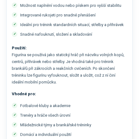
Možnost naplnění vodou nebo pískem pro vyšší stabilitu
Integrované rukojeti pro snadné přenášení
Ideální pro trénink standardních situací, střelby a přihrávek
Snadné nafouknutí, složení a skladování
Použití:
Figurína se používá jako statický hráč při nácviku volných kopů,
centrů, přihrávek nebo střelby. Je vhodná také pro trénink
brankářů při zákrocích a reakčních cvičeních. Po skončení
tréninku lze figurínu vyfouknout, složit a uložit, což z ní činí
ideální mobilní pomůcku.
Vhodné pro:
Fotbalové kluby a akademie
Trenéry a hráče všech úrovní
Mládežnické týmy a brankářské tréninky
Domácí a individuální použití