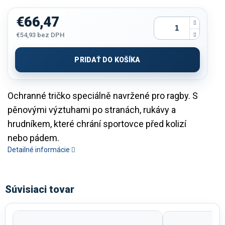
€66,47
€54,93
bez DPH
Jednotková
cena:
PRIDAŤ DO KOŠÍKA
Ochranné tričko speciálně navržené pro ragby. S
pěnovými výztuhami po stranách, rukávy a
hrudníkem, které chrání sportovce před kolizí
nebo pádem.
Detailné informácie
Súvisiaci tovar