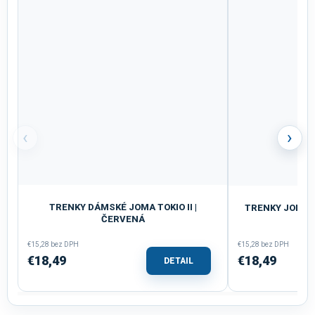
‹
›
TRENKY DÁMSKÉ JOMA TOKIO II |
TRENKY JOMA T
ČERVENÁ
€15,28 bez DPH
€15,28 bez DPH
€18,49
€18,49
DETAIL