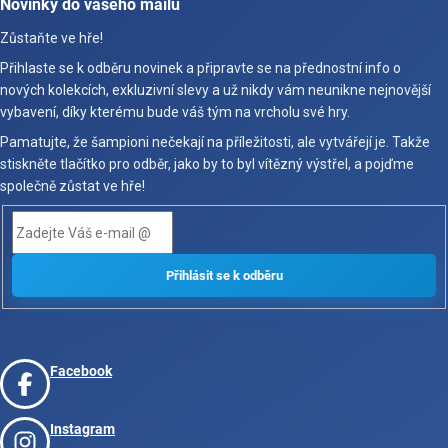
Novinky do vašeho mailu
Zůstaňte ve hře!
Přihlaste se k odběru novinek a připravte se na přednostní info o
nových kolekcích, exkluzivní slevy a už nikdy vám neunikne nejnovější
vybavení, díky kterému bude váš tým na vrcholu své hry.
Pamatujte, že šampioni nečekají na příležitosti, ale vytvářejí je. Takže
stiskněte tlačítko pro odběr, jako by to byl vítězný výstřel, a pojďme
společně zůstat ve hře!
Facebook
Instagram