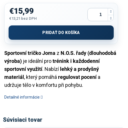
€15,99
€13,21
bez DPH
Jednotková
cena:
PRIDAŤ DO KOŠÍKA
Sportovní tričko Joma
z
N.O.S. řady (dlouhodobá
výroba)
je ideální pro
trénink i každodenní
sportovní využití
. Nabízí
lehký a prodyšný
materiál
, který pomáhá
regulovat pocení
a
udržuje tělo v komfortu při pohybu.
Detailné informácie
Súvisiaci tovar