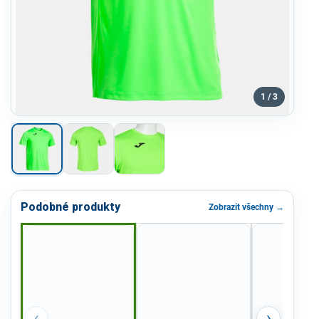
1 / 3
Podobné produkty
Zobrazit všechny →
‹
›