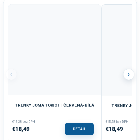
‹
›
TRENKY JOMA TOKIO II | ČERVENÁ-BÍLÁ
TRENKY JOMA
€15,28 bez DPH
€15,28 bez DPH
€18,49
€18,49
DETAIL