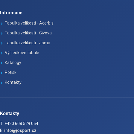
Informace
Tabulka velikosti - Acerbis
Tabulka velikosti - Givova
Tabulka velikosti - Joma
Výsledkové tabule
Katalogy
Potisk
Kontakty
Kontakty
T: +420 608 529 064
E:
info@josport.cz