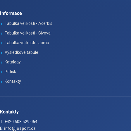
Informace
Tabulka velikosti - Acerbis
Tabulka velikosti - Givova
Tabulka velikosti - Joma
Výsledkové tabule
Katalogy
Potisk
Kontakty
Kontakty
T: +420 608 529 064
E:
info@josport.cz