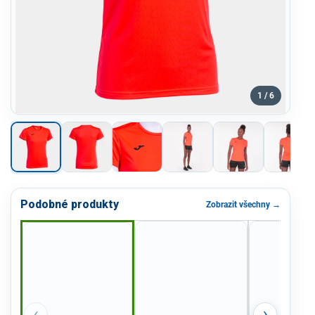
1 / 6
Podobné produkty
Zobrazit všechny →
‹
›