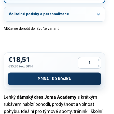
Volitelné potisky a personalizace
Môžeme doručiť do:
Zvoľte variant
€18,51
€15,30
bez DPH
Jednotková
cena:
PRIDAŤ DO KOŠÍKA
Lehký
dámský dres Joma Academy
s krátkým
rukávem nabízí pohodlí, prodyšnost a volnost
pohybu. Ideální pro týmové sporty, trénink i školní