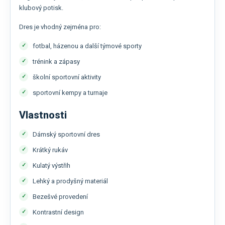
klubový potisk.
Dres je vhodný zejména pro:
fotbal, házenou a další týmové sporty
trénink a zápasy
školní sportovní aktivity
sportovní kempy a turnaje
Vlastnosti
Dámský sportovní dres
Krátký rukáv
Kulatý výstřih
Lehký a prodyšný materiál
Bezešvé provedení
Kontrastní design