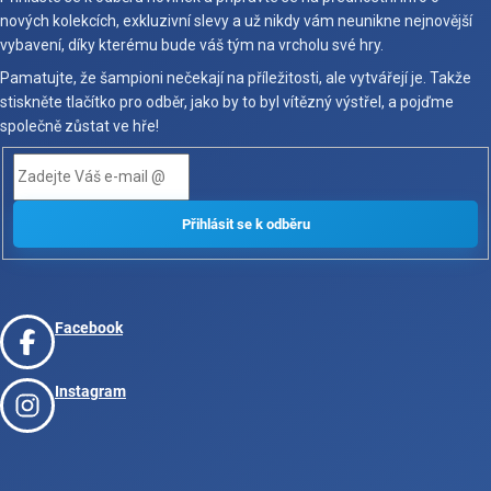
nových kolekcích, exkluzivní slevy a už nikdy vám neunikne nejnovější
vybavení, díky kterému bude váš tým na vrcholu své hry.
Pamatujte, že šampioni nečekají na příležitosti, ale vytvářejí je. Takže
stiskněte tlačítko pro odběr, jako by to byl vítězný výstřel, a pojďme
společně zůstat ve hře!
Facebook
Instagram