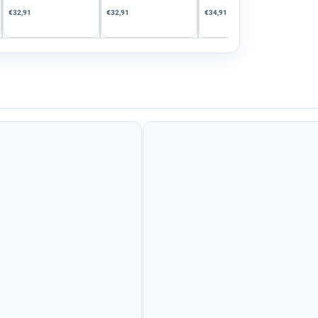
€32,91
€32,91
€34,91
€20,