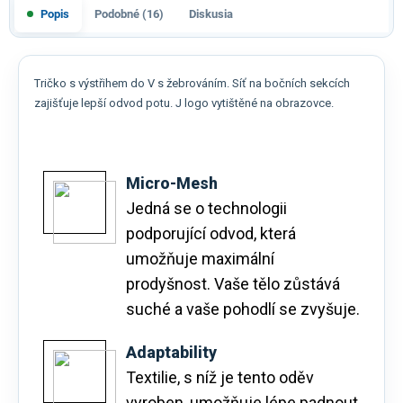
Popis
Podobné (16)
Diskusia
Tričko s výstřihem do V s žebrováním. Síť na bočních sekcích
zajišťuje lepší odvod potu. J logo vytištěné na obrazovce.
Micro-Mesh
Jedná se o technologii
podporující odvod, která
umožňuje maximální
prodyšnost. Vaše tělo zůstává
suché a vaše pohodlí se zvyšuje.
Adaptability
Textilie, s níž je tento oděv
vyroben, umožňuje lépe padnout