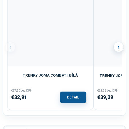
‹
›
TRENKY JOMA COMBAT | BÍLÁ
TRENKY JOMA R
€27,20 bez DPH
€32,55 bez DPH
€32,91
€39,39
DETAIL