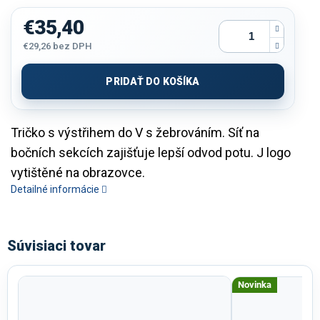
€35,40
€29,26
bez DPH
Jednotková
cena:
PRIDAŤ DO KOŠÍKA
Tričko s výstřihem do V s žebrováním. Síť na
bočních sekcích zajišťuje lepší odvod potu. J logo
vytištěné na obrazovce.
Detailné informácie
Súvisiaci tovar
Novinka