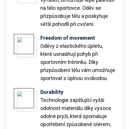
na tělo sportovce. Oděv se
přizpůsobuje tělu a poskytuje
větší pohodlí při cvičení.
Freedom of movement
Oděvy z elastického úpletu,
které usnadňují pohyb při
sportovním tréninku. Díky
přizpůsobení tělu vám umožňuje
sportovat s úplnou svobodou.
Durability
Technologie zajišťující vyšší
odolnost materiálu díky vysoce
odolné pryži, která zpomaluje
opotřebení způsobené otěrem,