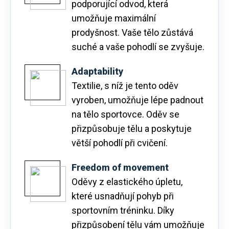
podporující odvod, která
umožňuje maximální
prodyšnost. Vaše tělo zůstává
suché a vaše pohodlí se zvyšuje.
Adaptability
Textilie, s níž je tento oděv
vyroben, umožňuje lépe padnout
na tělo sportovce. Oděv se
přizpůsobuje tělu a poskytuje
větší pohodlí při cvičení.
Freedom of movement
Oděvy z elastického úpletu,
které usnadňují pohyb při
sportovním tréninku. Díky
přizpůsobení tělu vám umožňuje