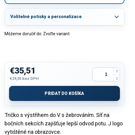
Volitelné potisky a personalizace
Môžeme doručiť do:
Zvoľte variant
€35,51
€29,35
bez DPH
Jednotková
cena:
PRIDAŤ DO KOŠÍKA
Tričko s výstřihem do V s žebrováním. Síť na
bočních sekcích zajišťuje lepší odvod potu. J logo
vytištěné na obrazovce.