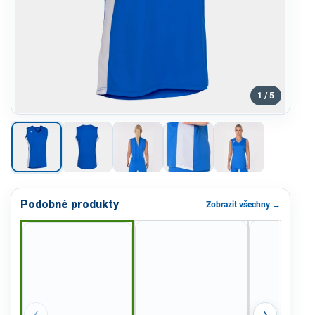
1 / 5
Podobné produkty
Zobrazit všechny →
‹
›