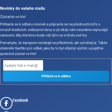
Novinky do vašeho mailu
Zůstaňte ve hře!
Přihlaste se k odběru novinek a připravte se na přednostní info o
nových kolekcích, exkluzivní slevy a už nikdy vám neunikne nejnovější
vybavení, díky kterému bude váš tým na vrcholu své hry.
Pamatujte, že šampioni nečekají na příležitosti, ale vytvářejí je. Takže
stiskněte tlačítko pro odběr, jako by to byl vítězný výstřel, a pojďme
společně zůstat ve hře!
Facebook