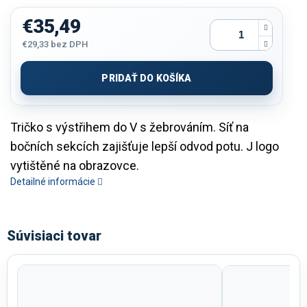
€35,49
€29,33
bez DPH
Jednotková
cena:
PRIDAŤ DO KOŠÍKA
Tričko s výstřihem do V s žebrováním. Síť na
bočních sekcích zajišťuje lepší odvod potu. J logo
vytištěné na obrazovce.
Detailné informácie
Súvisiaci tovar