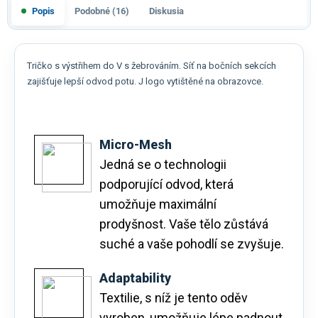
Popis
Podobné (16)
Diskusia
Tričko s výstřihem do V s žebrováním. Síť na bočních sekcích
zajišťuje lepší odvod potu. J logo vytištěné na obrazovce.
Micro-Mesh
Jedná se o technologii
podporující odvod, která
umožňuje maximální
prodyšnost. Vaše tělo zůstává
suché a vaše pohodlí se zvyšuje.
Adaptability
Textilie, s níž je tento oděv
vyroben, umožňuje lépe padnout