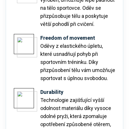
na tělo sportovce. Oděv se
přizpůsobuje tělu a poskytuje
větší pohodlí při cvičení.
Freedom of movement
Oděvy z elastického úpletu,
které usnadňují pohyb při
sportovním tréninku. Díky
přizpůsobení tělu vám umožňuje
sportovat s úplnou svobodou.
Durability
Technologie zajišťující vyšší
odolnost materiálu díky vysoce
odolné pryži, která zpomaluje
opotřebení způsobené otěrem,