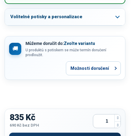
Volitelné potisky a personalizace
Můžeme doručit do:
Zvolte variantu
U produktů s potiskem se může termín doručení
prodloužit.
Možnosti doručení
835 Kč
690 Kč
bez DPH
Měrná
cena: