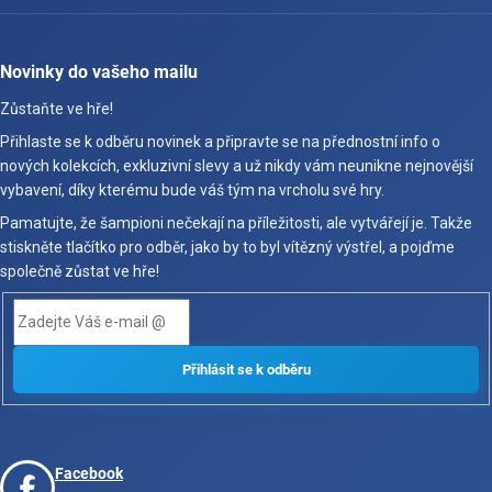
Novinky do vašeho mailu
Zůstaňte ve hře!
Přihlaste se k odběru novinek a připravte se na přednostní info o
nových kolekcích, exkluzivní slevy a už nikdy vám neunikne nejnovější
vybavení, díky kterému bude váš tým na vrcholu své hry.
Pamatujte, že šampioni nečekají na příležitosti, ale vytvářejí je. Takže
stiskněte tlačítko pro odběr, jako by to byl vítězný výstřel, a pojďme
společně zůstat ve hře!
Facebook