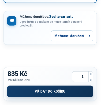
Můžeme doručit do:
Zvolte variantu
U produktů s potiskem se může termín doručení
prodloužit.
Možnosti doručení
835 Kč
690 Kč
bez DPH
Měrná
cena:
PŘIDAT DO KOŠÍKU