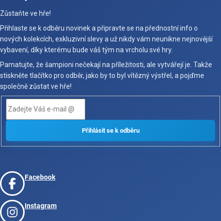
Zůstaňte ve hře!
Přihlaste se k odběru novinek a připravte se na přednostní info o
nových kolekcích, exkluzivní slevy a už nikdy vám neunikne nejnovější
vybavení, díky kterému bude váš tým na vrcholu své hry.
Pamatujte, že šampioni nečekají na příležitosti, ale vytvářejí je. Takže
stiskněte tlačítko pro odběr, jako by to byl vítězný výstřel, a pojďme
společně zůstat ve hře!
Facebook
Instagram