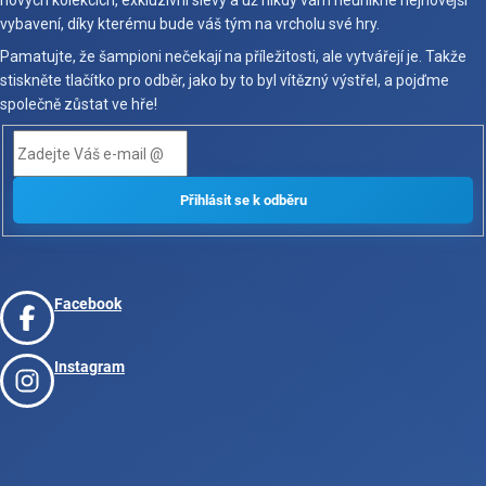
vybavení, díky kterému bude váš tým na vrcholu své hry.
Pamatujte, že šampioni nečekají na příležitosti, ale vytvářejí je. Takže
stiskněte tlačítko pro odběr, jako by to byl vítězný výstřel, a pojďme
společně zůstat ve hře!
Facebook
Instagram