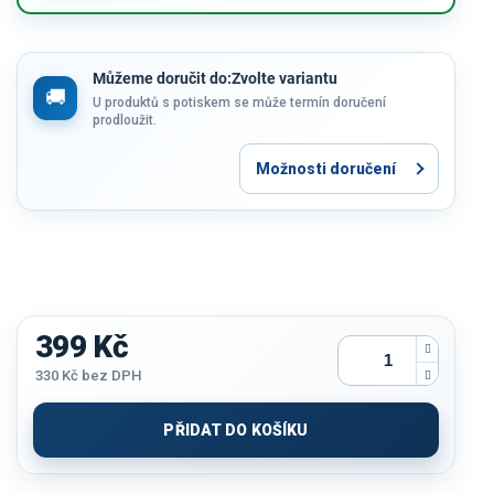
Můžeme doručit do:
Zvolte variantu
U produktů s potiskem se může termín doručení
prodloužit.
Možnosti doručení
399 Kč
330 Kč
bez DPH
Měrná
cena:
PŘIDAT DO KOŠÍKU