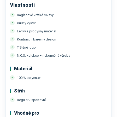
Vlastnosti
Raglánové krátké rukávy
Kulatý výstřih
Lehký a prodyšný materiál
Kontrastní barevný design
Tištěné logo
N.O.S. kolekce – nekonečná výroba
Materiál
100 % polyester
Střih
Regular / sportovní
Vhodné pro