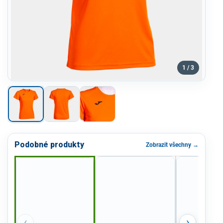
1 / 3
Podobné produkty
Zobrazit všechny →
‹
›