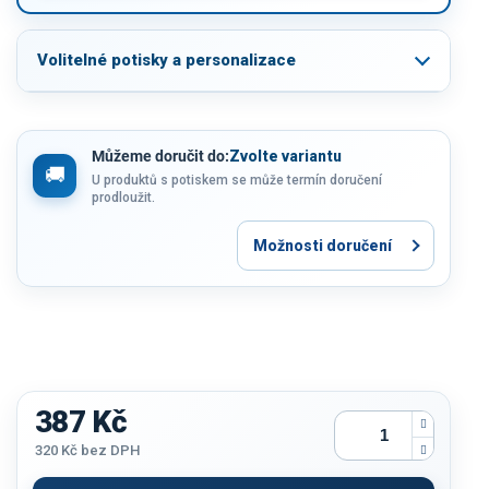
Volitelné potisky a personalizace
Můžeme doručit do:
Zvolte variantu
U produktů s potiskem se může termín doručení
prodloužit.
Možnosti doručení
387 Kč
320 Kč
bez DPH
Měrná
cena: