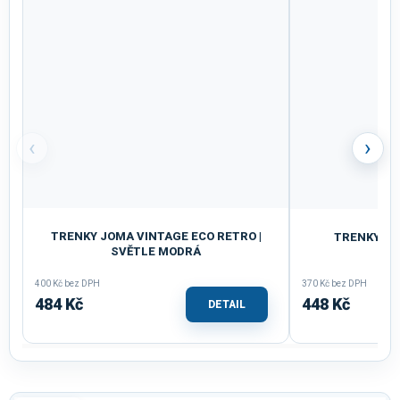
‹
›
TRENKY JOMA VINTAGE ECO RETRO |
TRENKY JOM
SVĚTLE MODRÁ
400 Kč bez DPH
370 Kč bez DPH
484 Kč
448 Kč
DETAIL