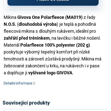
Mikina
Givova One Polarfleece (MA019)
z řady
N.O.S.
(
dlouhodobá výroba
) je teplá a pohodlná
fleecová mikina s dlouhým rukávem, ideální pro
zahřátí před tréninkem
, na lavičku i běžné nošení.
Materiál
Polarfleece 100% polyester (202 g)
poskytuje výborný tepelný komfort při nízké
hmotnosti a zároveň zůstává prodyšný. Mikina má
žebrované zakončení u krku, na rukávech i v pase
a doplňuje ji
vyšívané logo GIVOVA
.
Detailní informace
Související produkty