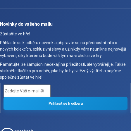
Novinky do vašeho mailu
Zůstaňte ve hře!
Přihlaste se k odběru novinek a připravte se na přednostní info o
nových kolekcích, exkluzivní slevy a už nikdy vám neunikne nejnovější
vybavení, díky kterému bude váš tým na vrcholu své hry.
Pamatujte, že šampioni nečekají na příležitosti, ale vytvářejí je. Takže
stiskněte tlačítko pro odběr, jako by to byl vítězný výstřel, a pojďme
společně zůstat ve hře!