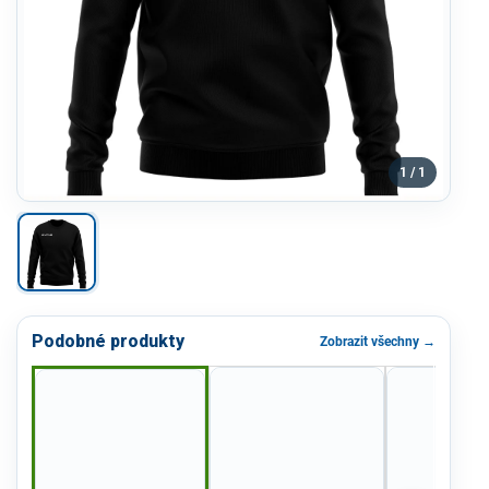
1 / 1
Podobné produkty
Zobrazit všechny →