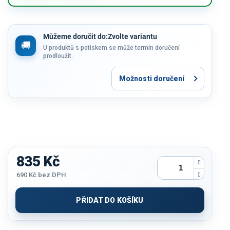
Můžeme doručit do:
Zvolte variantu
U produktů s potiskem se může termín doručení
prodloužit.
Možnosti doručení
835 Kč
690 Kč
bez DPH
Měrná
cena:
PŘIDAT DO KOŠÍKU