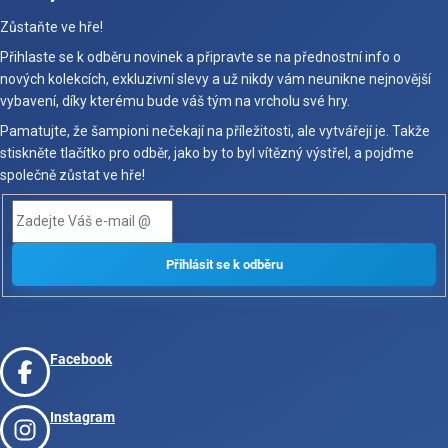
Zůstaňte ve hře!
Přihlaste se k odběru novinek a připravte se na přednostní info o
nových kolekcích, exkluzivní slevy a už nikdy vám neunikne nejnovější
vybavení, díky kterému bude váš tým na vrcholu své hry.
Pamatujte, že šampioni nečekají na příležitosti, ale vytvářejí je. Takže
stiskněte tlačítko pro odběr, jako by to byl vítězný výstřel, a pojďme
společně zůstat ve hře!
Facebook
Instagram