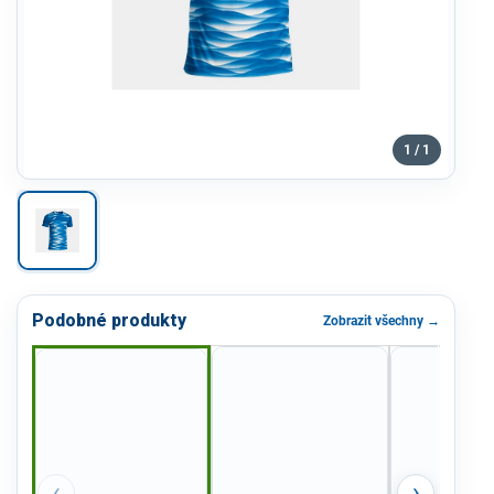
1 / 1
Podobné produkty
Zobrazit všechny →
‹
›