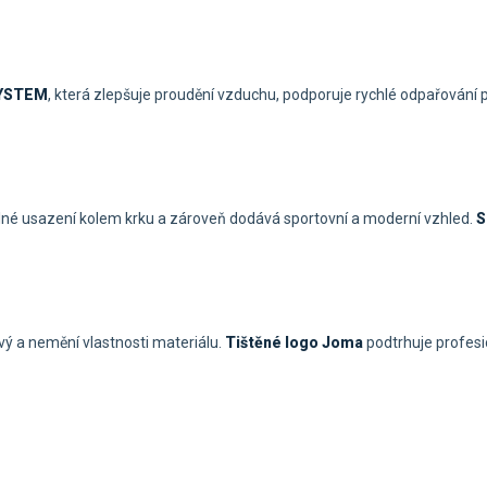
YSTEM
, která zlepšuje proudění vzduchu, podporuje rychlé odpařování
odlné usazení kolem krku a zároveň dodává sportovní a moderní vzhled.
S
nlivý a nemění vlastnosti materiálu.
Tištěné logo
Joma
podtrhuje profesi