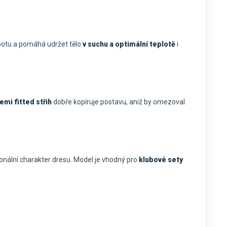
 potu a pomáhá udržet tělo
v suchu a optimální teplotě
i
emi fitted střih
dobře kopíruje postavu, aniž by omezoval
onální charakter dresu. Model je vhodný pro
klubové sety