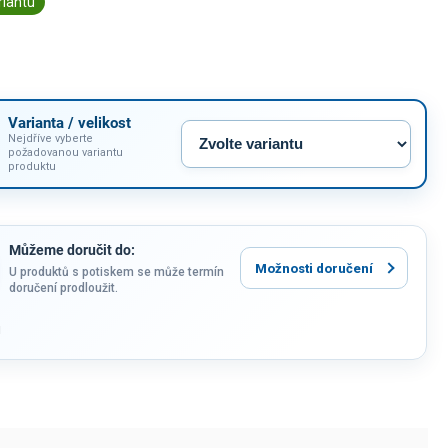
riantu
Varianta / velikost
Nejdříve vyberte
požadovanou variantu
produktu
Můžeme doručit do:
Možnosti doručení
U produktů s potiskem se může termín
doručení prodloužit.
u