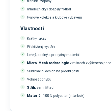
trénink i zápasy
mládežnický i dospělý fotbal
týmové kolekce a klubové vybavení
Vlastnosti
Krátký rukáv
Překřížený výstřih
Lehký, odolný a prodyšný materiál
Micro-Mesh technologie
v místech zvýšeného poce
Sublimační design na přední části
Volnost pohybu
Střih:
semi fitted
Materiál:
100 % polyester (interlock)