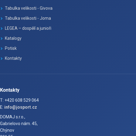
Tabulka velikosti - Givova
Tabulka velikosti - Joma
LEGEA – dospělí a junioři
Katalogy
Potisk
Kontakty
Kontakty
T: +420 608 529 064
E:
info@josport.cz
DOMAJ s.r.o.,
Gabrielovo nám. 45,
Chýnov