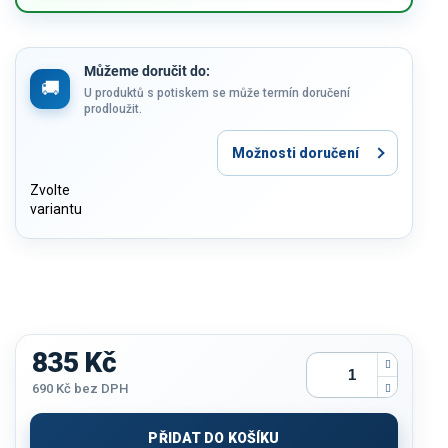
Můžeme doručit do:
U produktů s potiskem se může termín doručení
prodloužit.
Možnosti doručení
Zvolte
variantu
835 Kč
690 Kč
bez DPH
Měrná
cena:
PŘIDAT DO KOŠÍKU