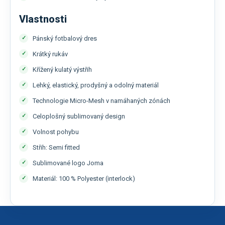
Vlastnosti
Pánský fotbalový dres
Krátký rukáv
Křížený kulatý výstřih
Lehký, elastický, prodyšný a odolný materiál
Technologie Micro-Mesh v namáhaných zónách
Celoplošný sublimovaný design
Volnost pohybu
Střih: Semi fitted
Sublimované logo Joma
Materiál: 100 % Polyester (interlock)