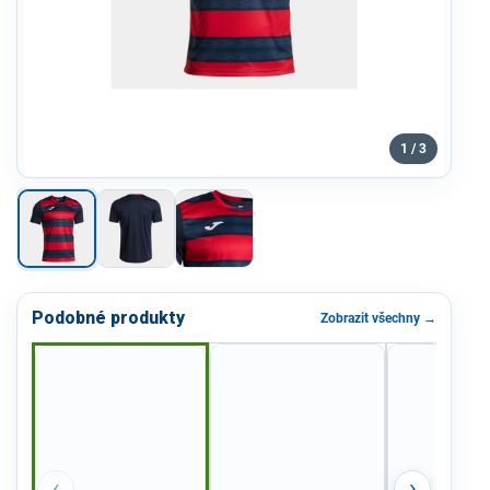
1 / 3
Podobné produkty
Zobrazit všechny →
‹
›