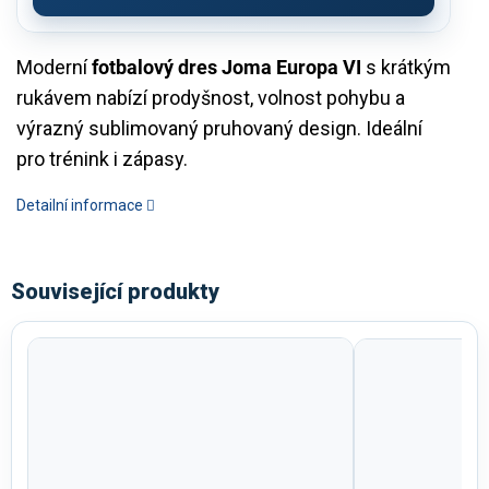
Moderní
fotbalový dres Joma Europa VI
s krátkým
rukávem nabízí prodyšnost, volnost pohybu a
výrazný sublimovaný pruhovaný design. Ideální
pro trénink i zápasy.
Detailní informace
Související produkty