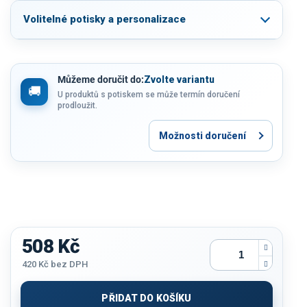
Volitelné potisky a personalizace
Můžeme doručit do:
Zvolte variantu
U produktů s potiskem se může termín doručení
prodloužit.
Možnosti doručení
508 Kč
420 Kč
bez DPH
Měrná
cena:
PŘIDAT DO KOŠÍKU