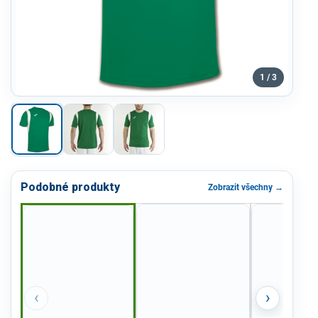
1 / 3
Podobné produkty
Zobrazit všechny →
‹
›