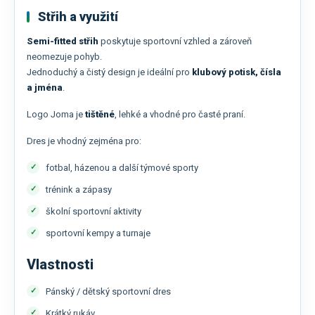
Střih a využití
Semi-fitted střih
poskytuje sportovní vzhled a zároveň
neomezuje pohyb.
Jednoduchý a čistý design je ideální pro
klubový potisk, čísla
a jména
.
Logo Joma je
tištěné
, lehké a vhodné pro časté praní.
Dres je vhodný zejména pro:
fotbal, házenou a další týmové sporty
trénink a zápasy
školní sportovní aktivity
sportovní kempy a turnaje
Vlastnosti
Pánský / dětský sportovní dres
Krátký rukáv