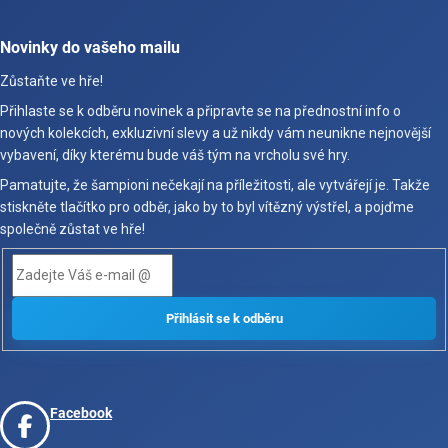
Novinky do vašeho mailu
Zůstaňte ve hře!
Přihlaste se k odběru novinek a připravte se na přednostní info o
nových kolekcích, exkluzivní slevy a už nikdy vám neunikne nejnovější
vybavení, díky kterému bude váš tým na vrcholu své hry.
Pamatujte, že šampioni nečekají na příležitosti, ale vytvářejí je. Takže
stiskněte tlačítko pro odběr, jako by to byl vítězný výstřel, a pojďme
společně zůstat ve hře!
Facebook