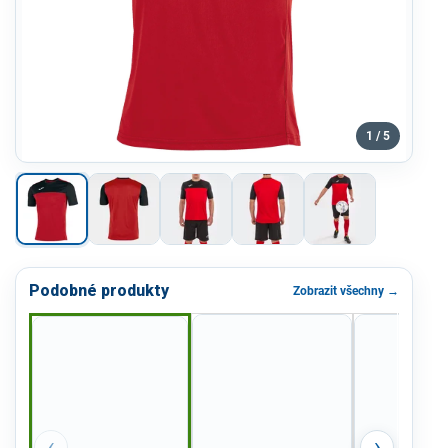
1 / 5
Podobné produkty
Zobrazit všechny →
‹
›