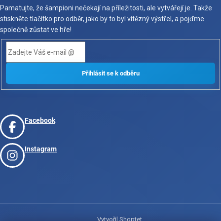
Pamatujte, že šampioni nečekají na příležitosti, ale vytvářejí je. Takže
stiskněte tlačítko pro odběr, jako by to byl vítězný výstřel, a pojďme
společně zůstat ve hře!
Facebook
Instagram
Vytvořil Shoptet