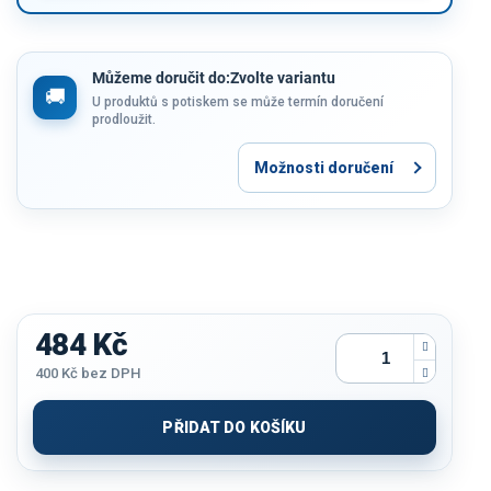
Můžeme doručit do:
Zvolte variantu
U produktů s potiskem se může termín doručení
prodloužit.
Možnosti doručení
484 Kč
400 Kč
bez DPH
Měrná
cena:
PŘIDAT DO KOŠÍKU