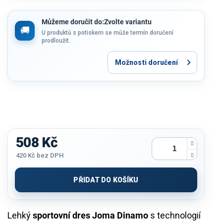
Můžeme doručit do:
Zvolte variantu
U produktů s potiskem se může termín doručení
prodloužit.
Možnosti doručení
508 Kč
420 Kč
bez DPH
Měrná
cena:
PŘIDAT DO KOŠÍKU
Lehký
sportovní dres Joma Dinamo
s technologií