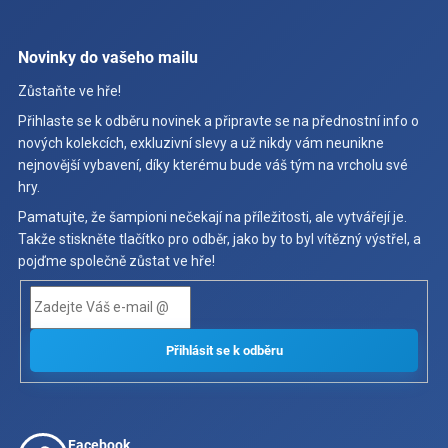
Novinky do vašeho mailu
Zůstaňte ve hře!
Přihlaste se k odběru novinek a připravte se na přednostní info o
nových kolekcích, exkluzivní slevy a už nikdy vám neunikne
nejnovější vybavení, díky kterému bude váš tým na vrcholu své
hry.
Pamatujte, že šampioni nečekají na příležitosti, ale vytvářejí je.
Takže stiskněte tlačítko pro odběr, jako by to byl vítězný výstřel, a
pojďme společně zůstat ve hře!
Facebook