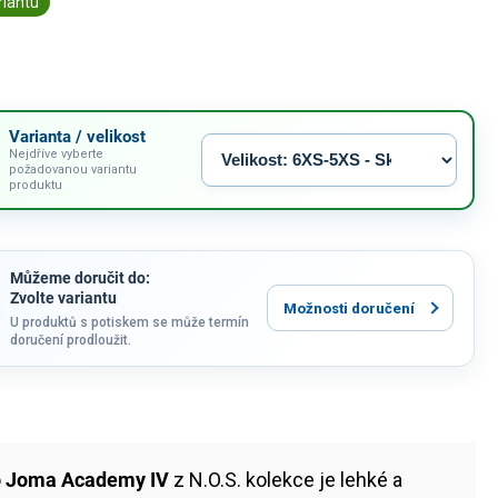
riantu
Varianta / velikost
Nejdříve vyberte
požadovanou variantu
produktu
Můžeme doručit do:
Zvolte variantu
Možnosti doručení
U produktů s potiskem se může termín
doručení prodloužit.
o Joma Academy IV
z N.O.S. kolekce je lehké a