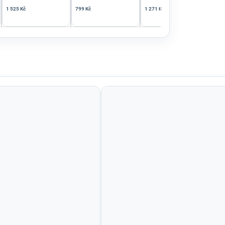
1 525 Kč
799 Kč
1 271 Kč
859 