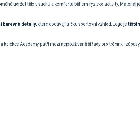
máhá udržet tělo v suchu a komfortu během fyzické aktivity. Materiál 
í barevné detaily
, které dodávají tričku sportovní vzhled. Logo je
tištěn
 kolekce Academy patří mezi nejpoužívanější řady pro trénink i zápasy