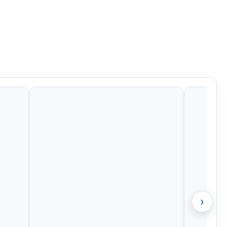
Kč
835 Kč
799 Kč
1 525 Kč
›