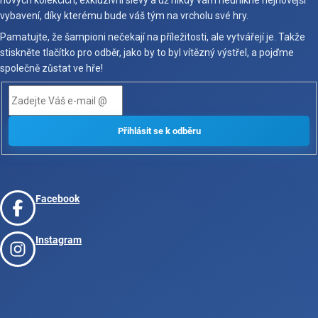
vybavení, díky kterému bude váš tým na vrcholu své hry.
Pamatujte, že šampioni nečekají na příležitosti, ale vytvářejí je. Takže
stiskněte tlačítko pro odběr, jako by to byl vítězný výstřel, a pojďme
společně zůstat ve hře!
Facebook
Instagram