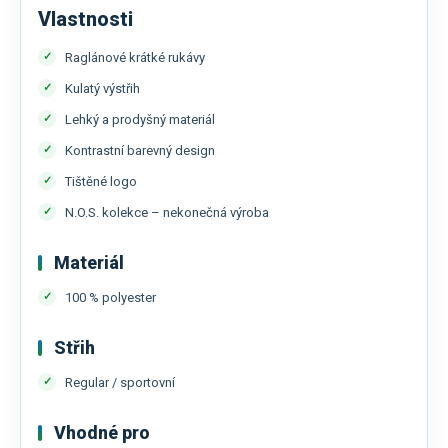
Vlastnosti
Raglánové krátké rukávy
Kulatý výstřih
Lehký a prodyšný materiál
Kontrastní barevný design
Tištěné logo
N.O.S. kolekce – nekonečná výroba
Materiál
100 % polyester
Střih
Regular / sportovní
Vhodné pro