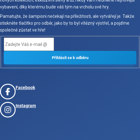
vybavení, díky kterému bude váš tým na vrcholu své hry.
Pamatujte, že šampioni nečekají na příležitosti, ale vytvářejí je. Takže
stiskněte tlačítko pro odběr, jako by to byl vítězný výstřel, a pojďme
společně zůstat ve hře!
Facebook
Instagram