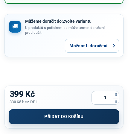
Můžeme doručit do:
Zvolte variantu
U produktů s potiskem se může termín doručení
prodloužit.
Možnosti doručení
399 Kč
330 Kč
bez DPH
Měrná
cena:
PŘIDAT DO KOŠÍKU