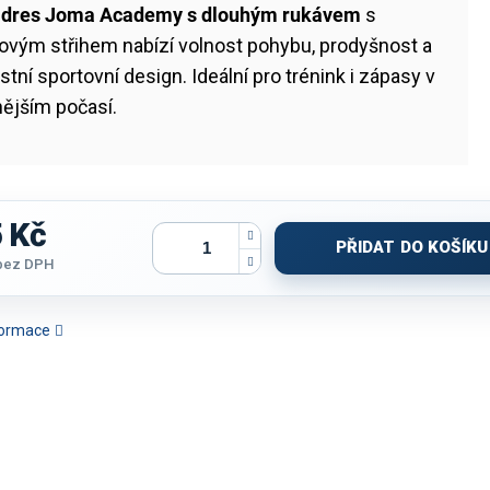
ý
dres Joma Academy s dlouhým rukávem
s
ovým střihem nabízí volnost pohybu, prodyšnost a
stní sportovní design. Ideální pro trénink i zápasy v
ějším počasí.
 Kč
PŘIDAT DO KOŠÍKU
bez DPH
nformace
TRIČKO JOMA
TRIČKO JOMA TIGER VIII |
TRIČKO JOMA ECO
CYKLISTIC
AMPIONSHIP VIII |
ORANŽOVÁ-ČERNÁ | K/R
SUPERNOVA | TYRKYSOVÁ
CRONO III |
ČERVENÁ | K/R
FLUO-TMAVĚ MODRÁ | K/R
|