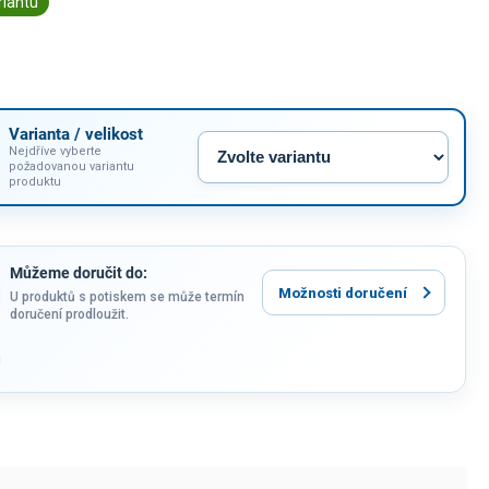
riantu
Varianta / velikost
Nejdříve vyberte
požadovanou variantu
produktu
Můžeme doručit do:
Možnosti doručení
U produktů s potiskem se může termín
doručení prodloužit.
u