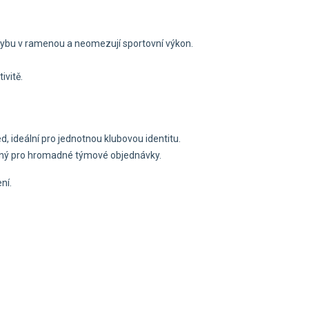
ybu v ramenou a neomezují sportovní výkon.
ivitě.
, ideální pro jednotnou klubovou identitu.
dný pro hromadné týmové objednávky.
ní.