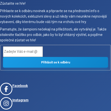
Zůstaňte ve hře!
Přihlaste se k odběru novinek a připravte se na přednostní info o
nových kolekcích, exkluzivní slevy a už nikdy vám neunikne nejnovější
vybavení, díky kterému bude váš tým na vrcholu své hry.
Pamatujte, že šampioni nečekají na příležitosti, ale vytvářejí je. Takže
stiskněte tlačítko pro odběr, jako by to byl vítězný výstřel, a pojďme
společně zůstat ve hře!
Facebook
Instagram