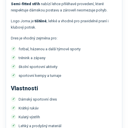
Semi-fitted střih
nabízí lehce přiléhavé provedení, které
respektuje dámskou postavu a zároveň neomezuje pohyb.
Logo Joma je
tištěné
, lehké a vhodné pro pravidelné praní i
klubový potisk.
Dres je vhodný zejména pro:
fotbal, házenou a další týmové sporty
trénink a zápasy
školní sportovní aktivity
sportovní kempy a turnaje
Vlastnosti
Dámský sportovní dres
Krátký rukáv
Kulatý výstřih
Lehký a prodyšný materiál