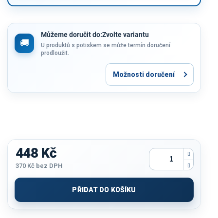
Můžeme doručit do:
Zvolte variantu
U produktů s potiskem se může termín doručení
prodloužit.
Možnosti doručení
448 Kč
370 Kč
bez DPH
Měrná
cena:
PŘIDAT DO KOŠÍKU