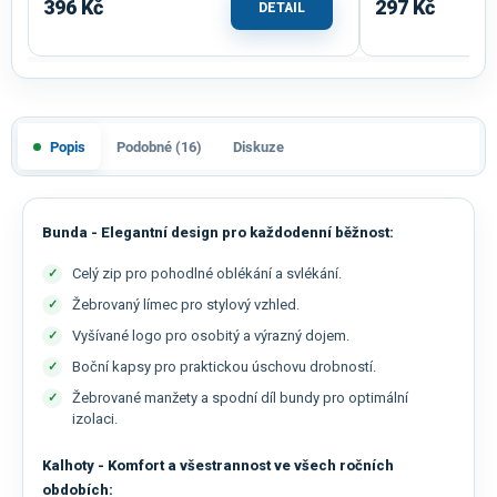
396 Kč
297 Kč
DETAIL
Popis
Podobné (16)
Diskuze
Bunda - Elegantní design pro každodenní běžnost:
Celý zip pro pohodlné oblékání a svlékání.
Žebrovaný límec pro stylový vzhled.
Vyšívané logo pro osobitý a výrazný dojem.
Boční kapsy pro praktickou úschovu drobností.
Žebrované manžety a spodní díl bundy pro optimální
izolaci.
Kalhoty - Komfort a všestrannost ve všech ročních
obdobích: