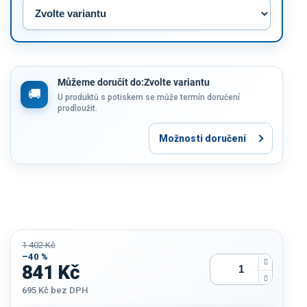
Můžeme doručit do:
Zvolte variantu
U produktů s potiskem se může termín doručení
prodloužit.
Možnosti doručení
1 402 Kč
–40 %
841 Kč
695 Kč
bez DPH
Měrná