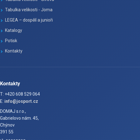
Tabulka velikosti - Joma
LEGEA – dospělí a junioři
Katalogy
Potisk
Kontakty
Kontakty
T: +420 608 529 064
E:
info@josport.cz
DOMAJ s.r.o.,
Gabrielovo nám. 45,
Chýnov
391 55