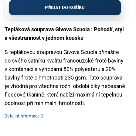
cena:
PŘIDAT DO KOŠÍKU
Tepláková souprava Givova Scuola : Pohodlí, styl
a všestrannost v jednom kousku
S teplákovou soupravou Givova Scuola přinášíte
do svého šatníku kvalitu francouzské froté bavlny
v kombinaci s výhodami 80% polyesteru a 20%
bavlny froté o hmotnosti 235 gsm. Tato souprava
je vhodná pro všechna roční období díky nečesané
fleecové tkanině, která nabízí maximální tepelnou
odolnost při minimální hmotnosti.
Detailní informace