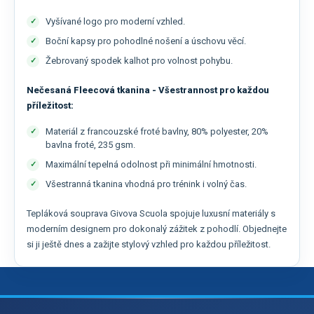
Vyšívané logo pro moderní vzhled.
Boční kapsy pro pohodlné nošení a úschovu věcí.
Žebrovaný spodek kalhot pro volnost pohybu.
Nečesaná Fleecová tkanina - Všestrannost pro každou
příležitost:
Materiál z francouzské froté bavlny, 80% polyester, 20%
bavlna froté, 235 gsm.
Maximální tepelná odolnost při minimální hmotnosti.
Všestranná tkanina vhodná pro trénink i volný čas.
Tepláková souprava Givova Scuola spojuje luxusní materiály s
moderním designem pro dokonalý zážitek z pohodlí. Objednejte
si ji ještě dnes a zažijte stylový vzhled pro každou příležitost.