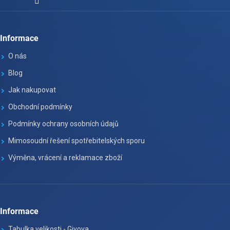
Informace
O nás
Blog
Jak nakupovat
Obchodní podmínky
Podmínky ochrany osobních údajů
Mimosoudní řešení spotřebitelských sporu
Výměna, vrácení a reklamace zboží
Informace
Tabulka velikosti - Givova