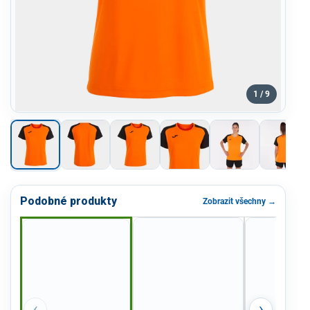
1 / 9
Podobné produkty
Zobrazit všechny →
‹
›