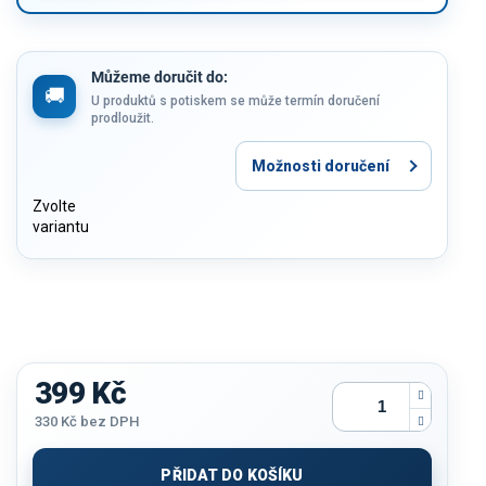
Můžeme doručit do:
U produktů s potiskem se může termín doručení
prodloužit.
Možnosti doručení
Zvolte
variantu
399 Kč
330 Kč
bez DPH
Měrná
cena:
PŘIDAT DO KOŠÍKU