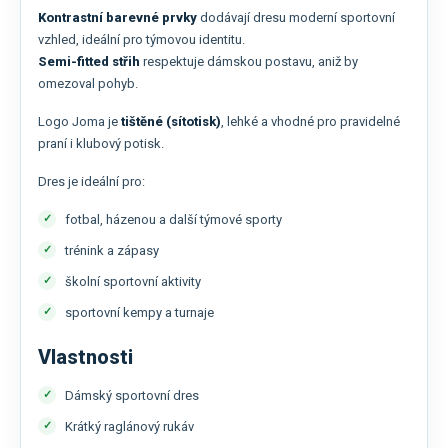
Kontrastní barevné prvky
dodávají dresu moderní sportovní
vzhled, ideální pro týmovou identitu.
Semi-fitted střih
respektuje dámskou postavu, aniž by
omezoval pohyb.
Logo Joma je
tištěné (sítotisk)
, lehké a vhodné pro pravidelné
praní i klubový potisk.
Dres je ideální pro:
fotbal, házenou a další týmové sporty
trénink a zápasy
školní sportovní aktivity
sportovní kempy a turnaje
Vlastnosti
Dámský sportovní dres
Krátký raglánový rukáv