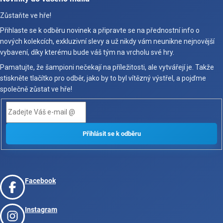
Zůstaňte ve hře!
Přihlaste se k odběru novinek a připravte se na přednostní info o
nových kolekcích, exkluzivní slevy a už nikdy vám neunikne nejnovější
vybavení, díky kterému bude váš tým na vrcholu své hry.
Pamatujte, že šampioni nečekají na příležitosti, ale vytvářejí je. Takže
stiskněte tlačítko pro odběr, jako by to byl vítězný výstřel, a pojďme
společně zůstat ve hře!
Facebook
Instagram