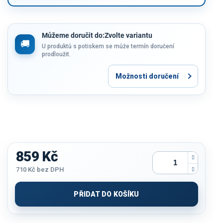
Můžeme doručit do:
Zvolte variantu
U produktů s potiskem se může termín doručení
prodloužit.
Možnosti doručení
859 Kč
710 Kč
bez DPH
Měrná
cena:
PŘIDAT DO KOŠÍKU