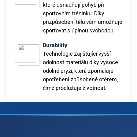
které usnadňují pohyb při
sportovním tréninku. Díky
přizpůsobení tělu vám umožňuje
sportovat s úplnou svobodou.
Durability
Technologie zajišťující vyšší
odolnost materiálu díky vysoce
odolné pryži, která zpomaluje
opotřebení způsobené otěrem,
čímž prodlužuje životnost.
Z
á