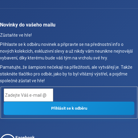
Novinky do vašeho mailu
Zůstaňte ve hře!
Přihlaste se k odběru novinek a připravte se na přednostní info o
nových kolekcích, exkluzivní slevy a už nikdy vám neunikne nejnovější
vybavení, díky kterému bude váš tým na vrcholu své hry.
Pamatujte, že šampioni nečekají na příležitosti, ale vytvářejí je. Takže
stiskněte tlačítko pro odběr, jako by to byl vítězný výstřel, a pojďme
společně zůstat ve hře!
Facebook