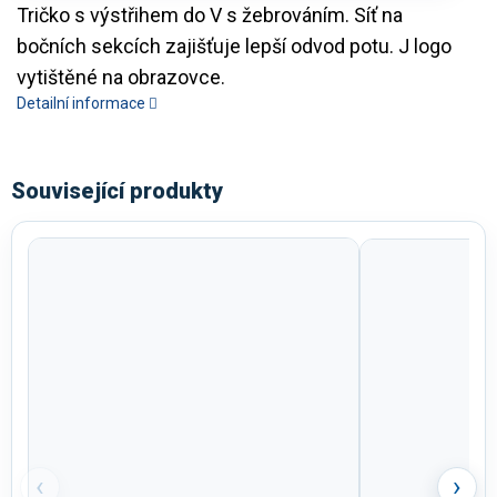
Tričko s výstřihem do V s žebrováním. Síť na
bočních sekcích zajišťuje lepší odvod potu. J logo
vytištěné na obrazovce.
Detailní informace
Související produkty
‹
›