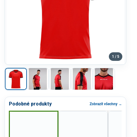
1 / 5
Podobné produkty
Zobrazit všechny →