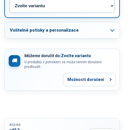
Volitelné potisky a personalizace
Můžeme doručit do:
Zvolte variantu
U produktů s potiskem se může termín doručení
prodloužit.
Možnosti doručení
412 Kč
–40 %