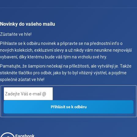
Novinky do vašeho mailu
Zůstaňte ve hře!
Přihlaste se k odběru novinek a připravte se na přednostní info o
nových kolekcích, exkluzivní slevy a už nikdy vám neunikne nejnovější
vybavení, díky kterému bude váš tým na vrcholu své hry.
Pamatujte, že šampioni nečekají na příležitosti, ale vytvářejí je. Takže
stiskněte tlačítko pro odběr, jako by to byl vítězný výstřel, a pojďme
společně zůstat ve hře!
Facebook