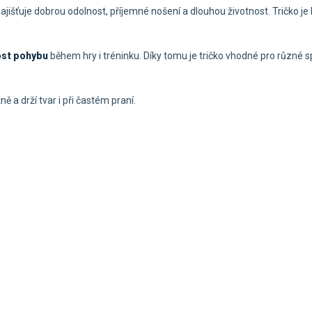
ajišťuje dobrou odolnost, příjemné nošení a dlouhou životnost. Tričko je
ost pohybu
během hry i tréninku. Díky tomu je tričko vhodné pro různé 
tně a drží tvar i při častém praní.