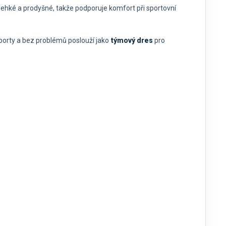
 lehké a prodyšné, takže podporuje komfort při sportovní
sporty a bez problémů poslouží jako
týmový dres
pro