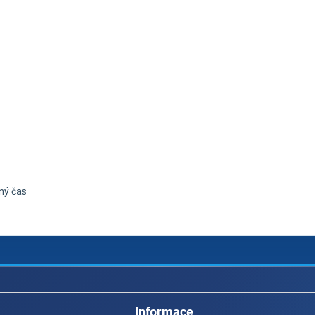
lný čas
Informace