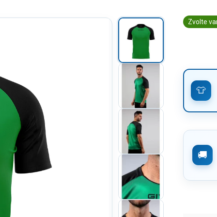
Zvolte va