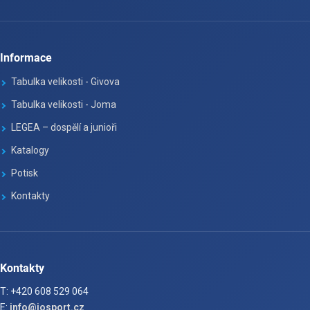
Informace
Tabulka velikosti - Givova
Tabulka velikosti - Joma
LEGEA – dospělí a junioři
Katalogy
Potisk
Kontakty
Kontakty
T: +420 608 529 064
E:
info@josport.cz