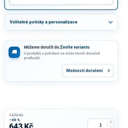
Volitelné potisky a personalizace
Můžeme doručit do:
Zvolte variantu
U produktů s potiskem se může termín doručení
prodloužit.
Možnosti doručení
1 072 Kč
–40 %
643 Kč