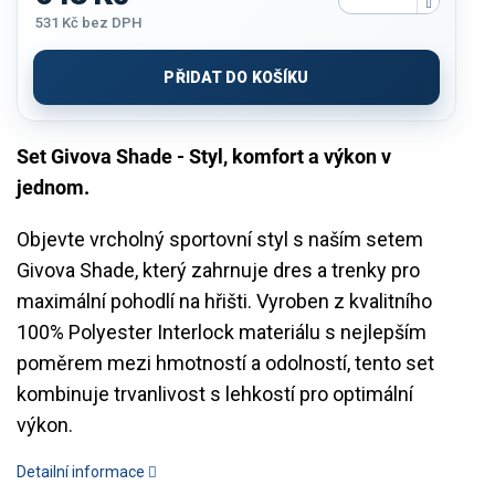
531 Kč
bez DPH
Měrná
cena:
PŘIDAT DO KOŠÍKU
Set Givova Shade - Styl, komfort a výkon v
jednom.
Objevte vrcholný sportovní styl s naším setem
Givova Shade, který zahrnuje dres a trenky pro
maximální pohodlí na hřišti. Vyroben z kvalitního
100% Polyester Interlock materiálu s nejlepším
poměrem mezi hmotností a odolností, tento set
kombinuje trvanlivost s lehkostí pro optimální
výkon.
Detailní informace