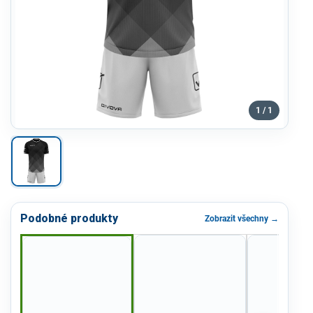
1 / 1
Podobné produkty
Zobrazit všechny →