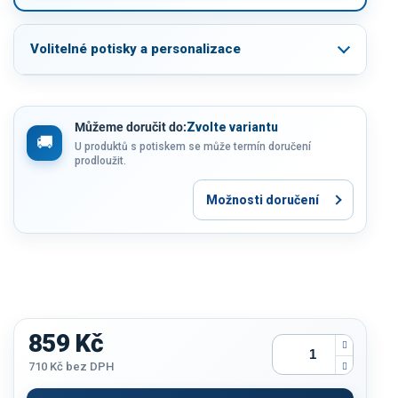
Volitelné potisky a personalizace
Můžeme doručit do:
Zvolte variantu
U produktů s potiskem se může termín doručení
prodloužit.
Možnosti doručení
859 Kč
710 Kč
bez DPH
Měrná
cena: