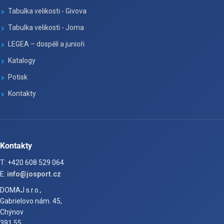
Tabulka velikosti - Givova
Tabulka velikosti - Joma
LEGEA – dospělí a junioři
Katalogy
Potisk
Kontakty
Kontakty
T: +420 608 529 064
E:
info@josport.cz
DOMAJ s.r.o.,
Gabrielovo nám. 45,
Chýnov
391 55