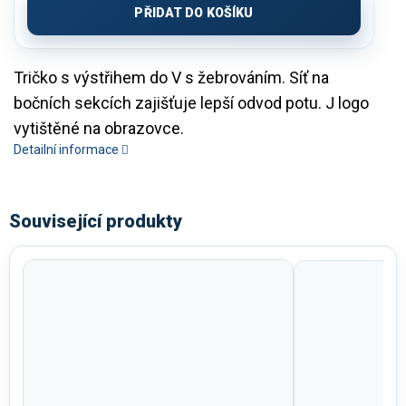
PŘIDAT DO KOŠÍKU
Tričko s výstřihem do V s žebrováním. Síť na
bočních sekcích zajišťuje lepší odvod potu. J logo
vytištěné na obrazovce.
Detailní informace
Související produkty