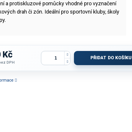
ilní a protiskluzové pomůcky vhodné pro vyznačení
kových drah či zón. Ideální pro sportovní kluby, školy
py.
 Kč
PŘIDAT DO KOŠÍKU
 bez DPH
nformace