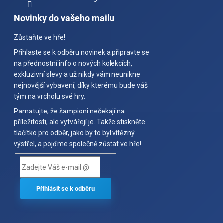
Novinky do vašeho mailu
Zůstaňte ve hře!
Přihlaste se k odběru novinek a připravte se
na přednostní info o nových kolekcích,
exkluzivní slevy a už nikdy vám neunikne
nejnovější vybavení, díky kterému bude váš
tým na vrcholu své hry.
Pamatujte, že šampioni nečekají na
příležitosti, ale vytvářejí je. Takže stiskněte
tlačítko pro odběr, jako by to byl vítězný
výstřel, a pojďme společně zůstat ve hře!