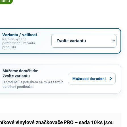
riantu
Varianta / velikost
Nejdříve vyberte
požadovanou variantu
produktu
Můžeme doručit do:
Zvolte variantu
Možnosti doručení
U produktů s potiskem se může termín
doručení prodloužit.
níkové vinylové značkovače PRO – sada 10 ks
jsou