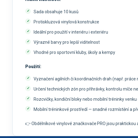
Sada obsahuje 10 kusů
Protiskluzová vinylová konstrukce
Ideální pro použití v interiéru i exteriéru
Výrazné barvy pro lepší viditelnost
Vhodné pro sportovní kluby, školy a kempy
Použití:
Vyznačení agilních či koordinačních drah (např. prác
Určení technických zón pro přihrávky, kontrolu míče ne
Rozcvičky, kondiční bloky nebo mobilní tréninky venku č
Mobilní tréninkové prostředí — snadné rozmístění a 
👉 Obdélníkové vinylové značkovače PRO jsou praktickou a