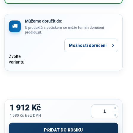
Můžeme doručit do:
U produktů s potiskem se může termín doručení
prodloužit.
Možnosti doručení
Zvolte
variantu
1 912 Kč
1 580 Kč
bez DPH
Měrná
cena:
PŘIDAT DO KOŠÍKU