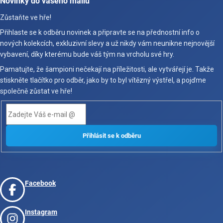
Novinky do vašeho mailu
Zůstaňte ve hře!
Přihlaste se k odběru novinek a připravte se na přednostní info o
nových kolekcích, exkluzivní slevy a už nikdy vám neunikne nejnovější
vybavení, díky kterému bude váš tým na vrcholu své hry.
Pamatujte, že šampioni nečekají na příležitosti, ale vytvářejí je. Takže
stiskněte tlačítko pro odběr, jako by to byl vítězný výstřel, a pojďme
společně zůstat ve hře!
Facebook
Instagram