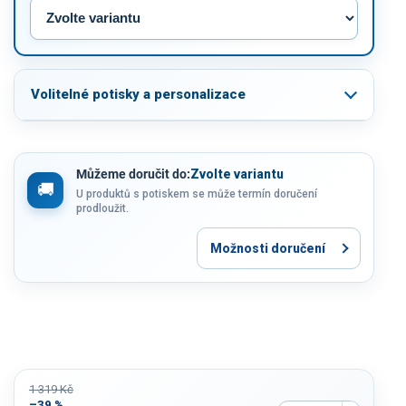
Volitelné potisky a personalizace
Můžeme doručit do:
Zvolte variantu
U produktů s potiskem se může termín doručení
prodloužit.
Možnosti doručení
1 319 Kč
–39 %