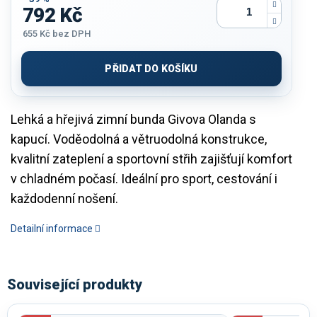
792 Kč
655 Kč
bez DPH
Měrná
cena:
PŘIDAT DO KOŠÍKU
Lehká a hřejivá zimní bunda Givova Olanda s
kapucí. Voděodolná a větruodolná konstrukce,
kvalitní zateplení a sportovní střih zajišťují komfort
v chladném počasí. Ideální pro sport, cestování i
každodenní nošení.
Detailní informace
Související produkty