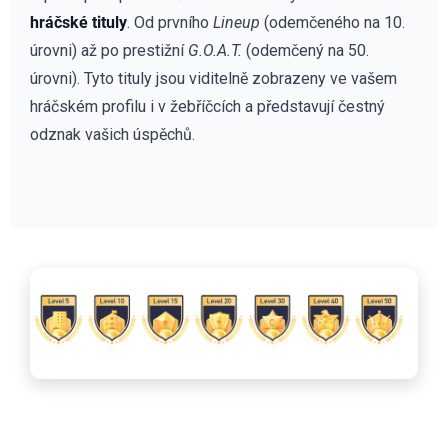
hráčské tituly
. Od prvního
Lineup
(odemčeného na 10.
úrovni) až po prestižní
G.O.A.T.
(odemčený na 50.
úrovni). Tyto tituly jsou viditelně zobrazeny ve vašem
hráčském profilu i v žebříčcích a představují čestný
odznak vašich úspěchů.