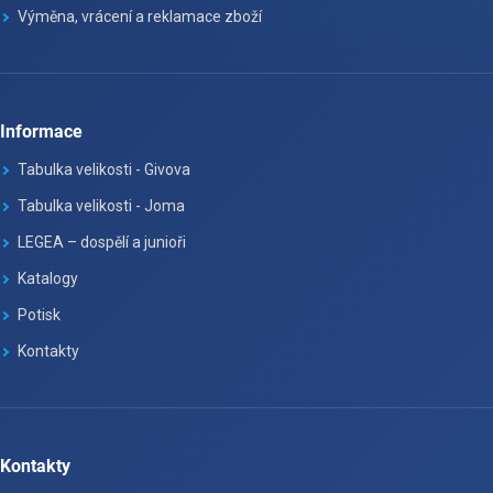
Výměna, vrácení a reklamace zboží
Informace
Tabulka velikosti - Givova
Tabulka velikosti - Joma
LEGEA – dospělí a junioři
Katalogy
Potisk
Kontakty
Kontakty