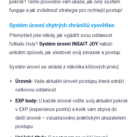
pokrok? Tento průvodce vám ukáže, jak celý systém
funguje a jak zvládnout strategie pro rychlejší postup!
Systém úrovní chytrých chráničů vysvětlen
Přemýšleli jste někdy, jak vyjádřit svou oddanost
fotbalu čísly?
Systém úrovní INSAIT JOY
nabízí
unikátní způsob, jak sledovat svůj závazek a postup.
Systém úrovní se skládá z několika klíčových prvků:
Úrovně:
Vaše aktuální úroveň postupu, která odráží
celkovou oddanost.
EXP body:
U každé úrovně vidíte svůj aktuální pokrok
v EXP (experience points) a kolik vám zbývá do
další úrovně – vizualizováno praktickým ukazatelem
postupu.