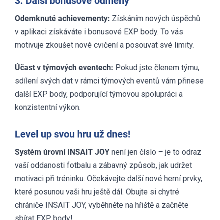
3. Další bonusové odměny
Odemknuté achievementy:
Získáním nových úspěchů
v aplikaci získáváte i bonusové EXP body. To vás
motivuje zkoušet nové cvičení a posouvat své limity.
Účast v týmových eventech:
Pokud jste členem týmu,
sdílení svých dat v rámci týmových eventů vám přinese
další EXP body, podporující týmovou spolupráci a
konzistentní výkon.
Level up svou hru už dnes!
Systém úrovní INSAIT JOY
není jen číslo – je to odraz
vaší oddanosti fotbalu a zábavný způsob, jak udržet
motivaci při tréninku. Očekávejte další nové herní prvky,
které posunou vaši hru ještě dál. Obujte si chytré
chrániče INSAIT JOY, vyběhněte na hřiště a začněte
sbírat EXP body!