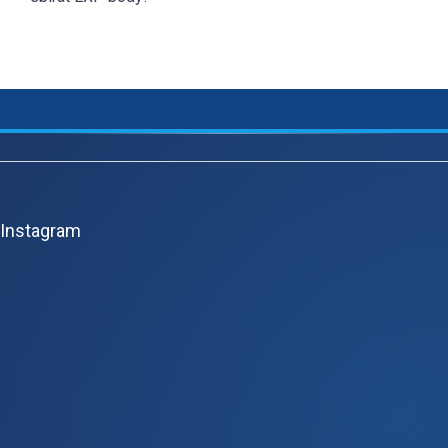
Z
á
p
Instagram
a
t
í