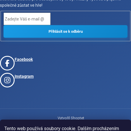
společně zůstat ve hře!
Facebook
Instagram
Vytvořil Shoptet
Tento web používá soubory cookie. Dalším procházením