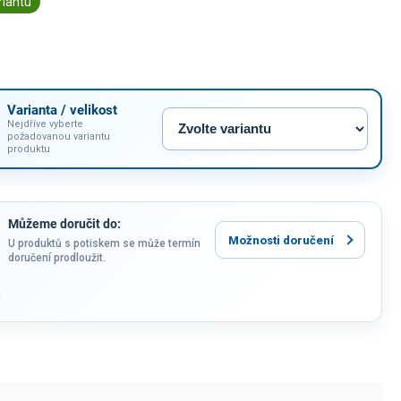
riantu
Varianta / velikost
Nejdříve vyberte
požadovanou variantu
produktu
Můžeme doručit do:
Možnosti doručení
U produktů s potiskem se může termín
doručení prodloužit.
u