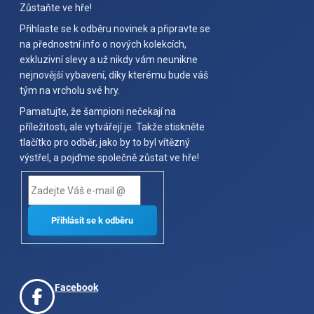
Zůstaňte ve hře!
Přihlaste se k odběru novinek a připravte se
na přednostní info o nových kolekcích,
exkluzivní slevy a už nikdy vám neunikne
nejnovější vybavení, díky kterému bude váš
tým na vrcholu své hry.
Pamatujte, že šampioni nečekají na
příležitosti, ale vytvářejí je. Takže stiskněte
tlačítko pro odběr, jako by to byl vítězný
výstřel, a pojďme společně zůstat ve hře!
Facebook