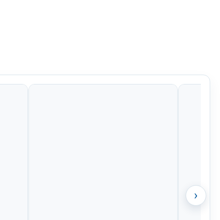
Kč
424 Kč
448 Kč
448 Kč
›