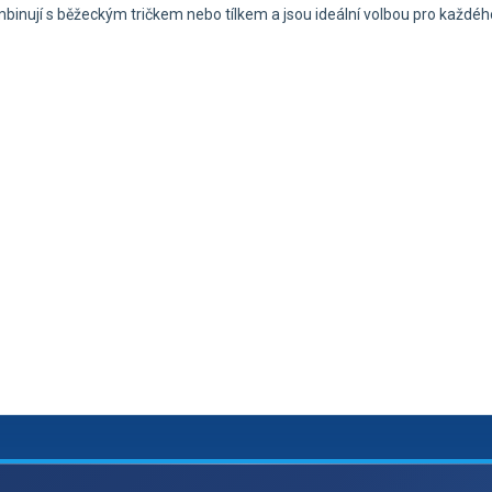
nují s běžeckým tričkem nebo tílkem a jsou ideální volbou pro každéh