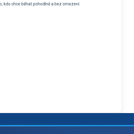
o, kdo chce běhat pohodlně a bez omezení.