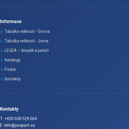
Informace
Tabulka velikosti - Givova
Tabulka velikosti - Joma
LEGEA – dospělí a junioři
Katalogy
Potisk
Kontakty
Kontakty
T: +420 608 529 064
E:
info@josport.cz