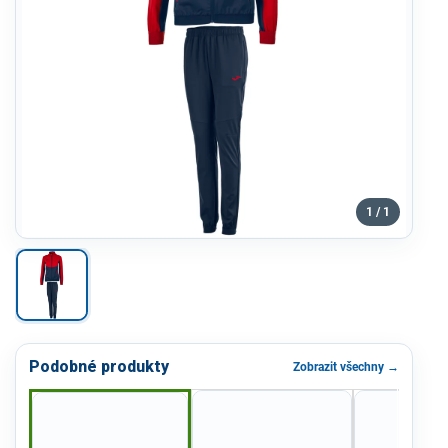
1 / 1
Podobné produkty
Zobrazit všechny →