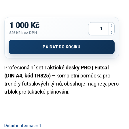
1 000 Kč
826 Kč bez DPH
Měrná
cena:
PŘIDAT DO KOŠÍKU
Profesionální set
Taktické desky PRO | Futsal
(DIN A4, kód TR825)
– kompletní pomůcka pro
trenéry futsalových týmů, obsahuje magnety, pero
a blok pro taktické plánování.
Detailní informace