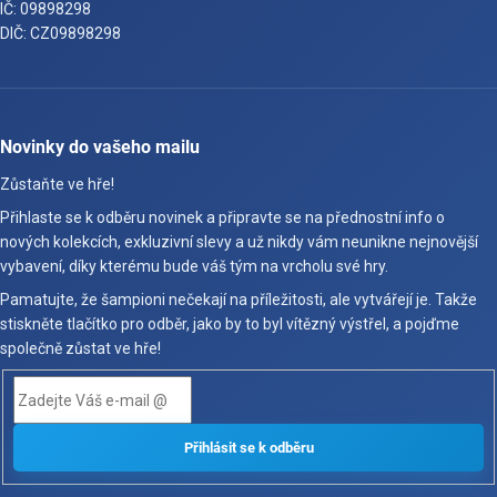
IČ: 09898298
DIČ: CZ09898298
Novinky do vašeho mailu
Zůstaňte ve hře!
Přihlaste se k odběru novinek a připravte se na přednostní info o
nových kolekcích, exkluzivní slevy a už nikdy vám neunikne nejnovější
vybavení, díky kterému bude váš tým na vrcholu své hry.
Pamatujte, že šampioni nečekají na příležitosti, ale vytvářejí je. Takže
stiskněte tlačítko pro odběr, jako by to byl vítězný výstřel, a pojďme
společně zůstat ve hře!