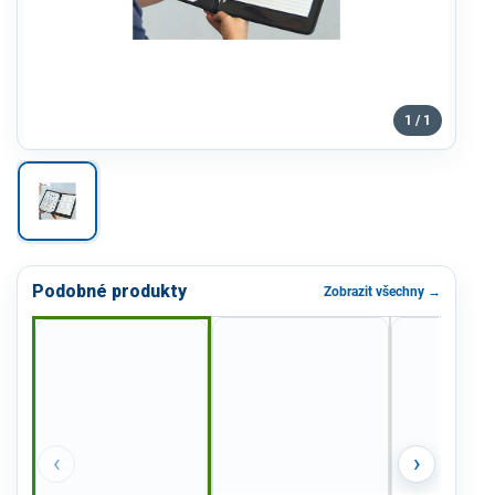
1 / 1
Podobné produkty
Zobrazit všechny →
‹
›