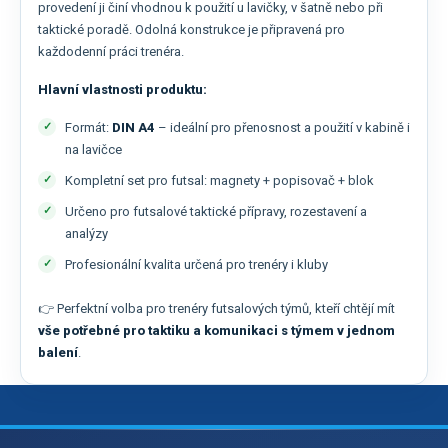
provedení ji činí vhodnou k použití u lavičky, v šatně nebo při
taktické poradě. Odolná konstrukce je připravená pro
každodenní práci trenéra.
Hlavní vlastnosti produktu:
Formát:
DIN A4
– ideální pro přenosnost a použití v kabině i
na lavičce
Kompletní set pro futsal: magnety + popisovač + blok
Určeno pro futsalové taktické přípravy, rozestavení a
analýzy
Profesionální kvalita určená pro trenéry i kluby
👉 Perfektní volba pro trenéry futsalových týmů, kteří chtějí mít
vše potřebné pro taktiku a komunikaci s týmem v jednom
balení
.