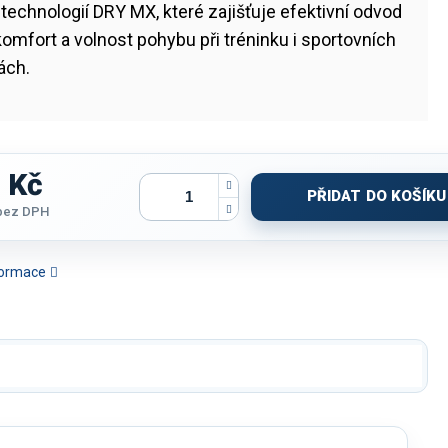
s technologií DRY MX, které zajišťuje efektivní odvod
komfort a volnost pohybu při tréninku i sportovních
tách.
 Kč
PŘIDAT DO KOŠÍKU
bez DPH
nformace