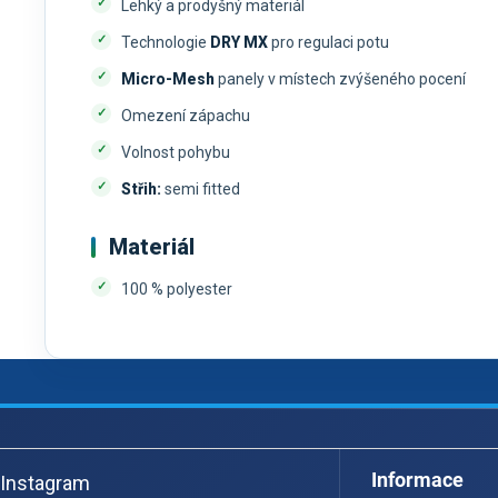
Lehký a prodyšný materiál
Technologie
DRY MX
pro regulaci potu
Micro-Mesh
panely v místech zvýšeného pocení
Omezení zápachu
Volnost pohybu
Střih:
semi fitted
Materiál
100 % polyester
Z
á
Informace
Instagram
p