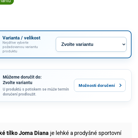
riantu
Varianta / velikost
Nejdříve vyberte
požadovanou variantu
produktu
Můžeme doručit do:
Zvolte variantu
Možnosti doručení
U produktů s potiskem se může termín
doručení prodloužit.
é tílko Joma Diana
je lehké a prodyšné sportovní