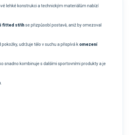
 své lehké konstrukci a technickým materiálům nabízí
 fitted střih
se přizpůsobí postavě, aniž by omezoval
pokožky, udržuje tělo v suchu a přispívá k
omezení
lko snadno kombinuje s dalšími sportovními produkty a je
.