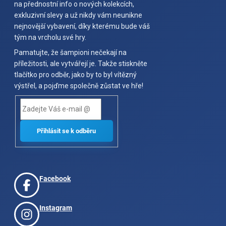
na přednostní info o nových kolekcích,
exkluzivní slevy a už nikdy vám neunikne
nejnovější vybavení, díky kterému bude váš
tým na vrcholu své hry.
Pamatujte, že šampioni nečekají na
příležitosti, ale vytvářejí je. Takže stiskněte
tlačítko pro odběr, jako by to byl vítězný
výstřel, a pojďme společně zůstat ve hře!
Facebook
Instagram