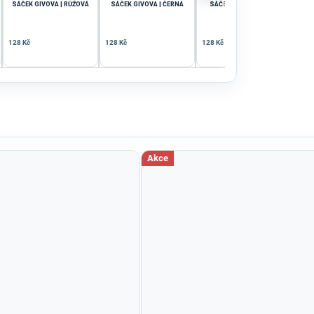
SÁČEK GIVOVA | RŮŽOVÁ
SÁČEK GIVOVA | ČERNÁ
SÁČEK GIVOVA | ŠEDÁ
128 Kč
128 Kč
128 Kč
Akce