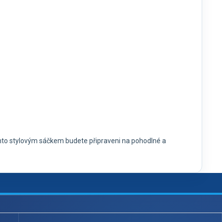
 tímto stylovým sáčkem budete připraveni na pohodlné a