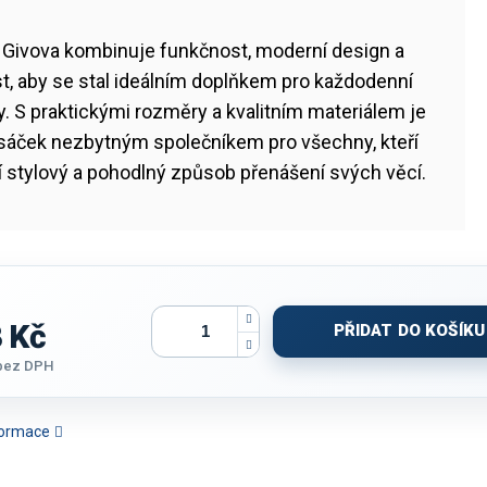
 Givova kombinuje funkčnost, moderní design a
t, aby se stal ideálním doplňkem pro každodenní
ty. S praktickými rozměry a kvalitním materiálem je
 sáček nezbytným společníkem pro všechny, kteří
í stylový a pohodlný způsob přenášení svých věcí.
 Kč
PŘIDAT DO KOŠÍKU
bez DPH
nformace