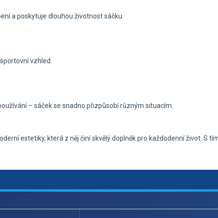
ení a poskytuje dlouhou životnost sáčku.
 sportovní vzhled.
používání – sáček se snadno přizpůsobí různým situacím.
derní estetiky, která z něj činí skvělý doplněk pro každodenní život. S