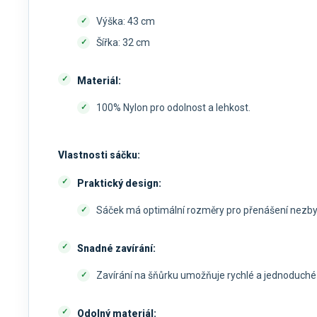
Výška: 43 cm
Šířka: 32 cm
Materiál:
100% Nylon pro odolnost a lehkost.
Vlastnosti sáčku:
Praktický design:
Sáček má optimální rozměry pro přenášení nezby
Snadné zavírání:
Zavírání na šňůrku umožňuje rychlé a jednoduché 
Odolný materiál: