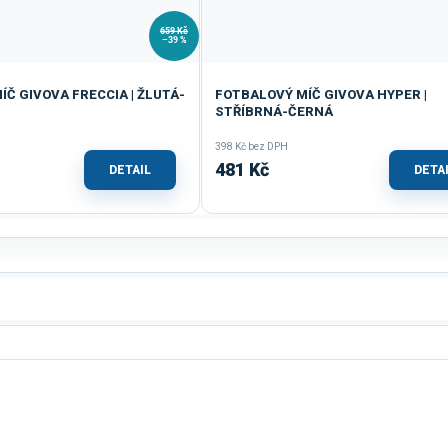
659 Kč
–39 %
Č GIVOVA FRECCIA | ŽLUTÁ-
FOTBALOVÝ MÍČ GIVOVA HYPER |
STŘÍBRNÁ-ČERNÁ
398 Kč bez DPH
481 Kč
DETAIL
DETA