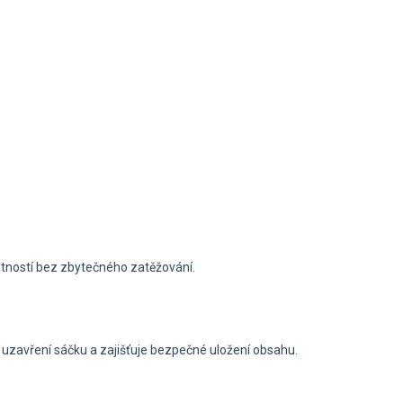
tností bez zbytečného zatěžování.
uzavření sáčku a zajišťuje bezpečné uložení obsahu.