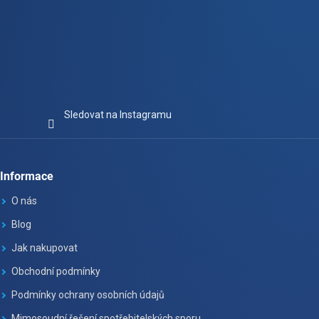
Sledovat na Instagramu
Informace
O nás
Blog
Jak nakupovat
Obchodní podmínky
Podmínky ochrany osobních údajů
Mimosoudní řešení spotřebitelských sporu