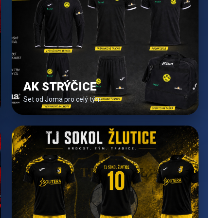
AK STRÝČICE
Set od Joma pro celý tým