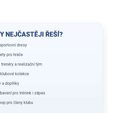
Y NEJČASTĚJI ŘEŠÍ?
sportovní dresy
ety pro hráče
 trenéry a realizační tým
klubové kolekce
y a doplňky
bavení pro trénink i zápas
op pro členy klubu