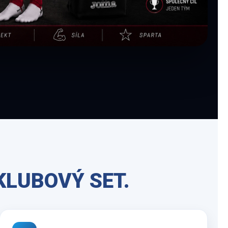
KLUBOVÝ SET.