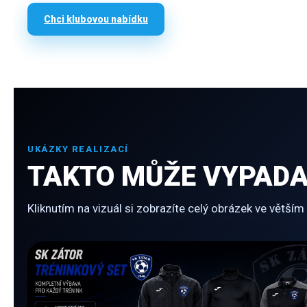
Chci klubovou nabídku
UKÁZKY REALIZACÍ
TAKTO MŮŽE VYPADAT
Kliknutím na vizuál si zobrazíte celý obrázek ve větším