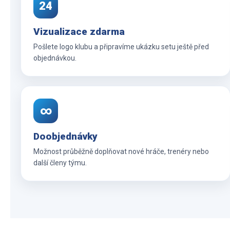
24
Vizualizace zdarma
Pošlete logo klubu a připravíme ukázku setu ještě před
objednávkou.
∞
Doobjednávky
Možnost průběžně doplňovat nové hráče, trenéry nebo
další členy týmu.