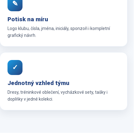
✎
Potisk na míru
Logo klubu, čísla, jména, iniciály, sponzoři i kompletní
grafický návrh.
✓
Jednotný vzhled týmu
Dresy, tréninkové oblečení, vycházkové sety, tašky i
doplňky v jedné kolekci.