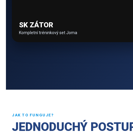
SK ZÁTOR
Kompletní tréninkový set Joma
JAK TO FUNGUJE?
JEDNODUCHÝ POSTUP