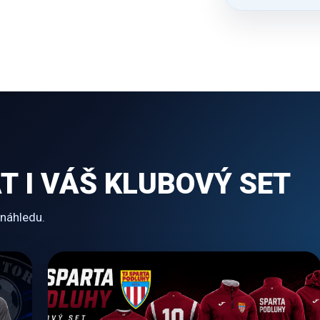
 I VÁŠ KLUBOVÝ SET
 náhledu.