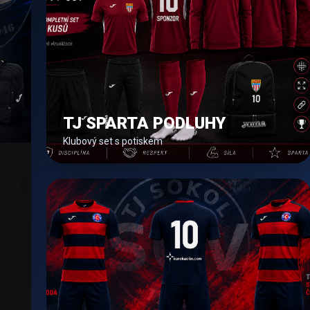
TJ SPARTA PODLUHY
Klubový set s potiskem