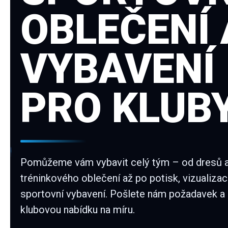
OBLEČENÍ 
VYBAVENÍ
PRO KLUB
Pomůžeme vám vybavit celý tým – od dresů 
tréninkového oblečení až po potisk, vizualizac
sportovní vybavení. Pošlete nám požadavek a
klubovou nabídku na míru.